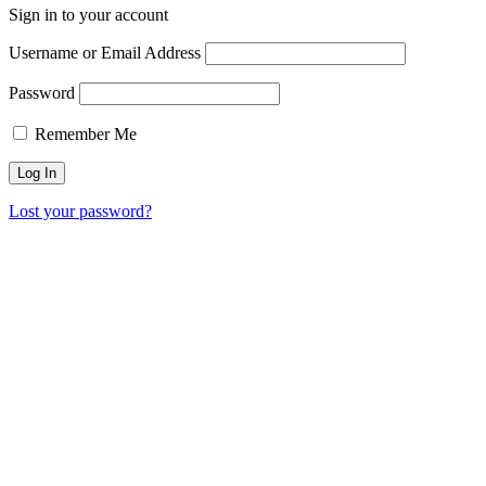
Sign in to your account
Username or Email Address
Password
Remember Me
Lost your password?