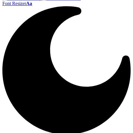
Font Resizer
Aa