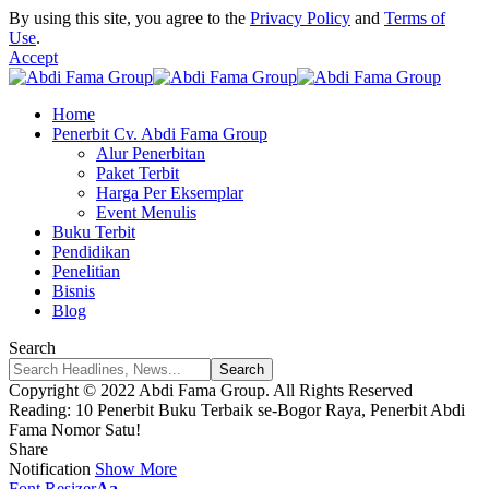
By using this site, you agree to the
Privacy Policy
and
Terms of
Use
.
Accept
Home
Penerbit Cv. Abdi Fama Group
Alur Penerbitan
Paket Terbit
Harga Per Eksemplar
Event Menulis
Buku Terbit
Pendidikan
Penelitian
Bisnis
Blog
Search
Copyright © 2022 Abdi Fama Group. All Rights Reserved
Reading:
10 Penerbit Buku Terbaik se-Bogor Raya, Penerbit Abdi
Fama Nomor Satu!
Share
Notification
Show More
Font Resizer
Aa