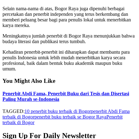
Selain nama-nama di atas, Bogor Raya juga dipenuhi berbagai
percetakan dan penerbit independen yang terus berkembang dan
memberi peluang besar bagi para penulis lokal untuk menerbitkan
karya mereka.
Meningkatnya jumlah penerbit di Bogor Raya menunjukkan bahwa
budaya literasi dan publikasi terus tumbuh.
Kehadiran penerbit-penerbit ini diharapkan dapat membantu para
penulis Indonesia untuk lebih mudah menerbitkan karya secara
profesional, baik dalam bentuk buku akademik maupun buku
umum.
You Might Also Like
Penerbit Abdi Fama, Penerbit Buku dari Tesis dan Disertasi
Paling Murah se-Indonesia
TAGGED:
10 penerbit buku terbaik di Bogor
penerbit Abdi Fama
terbaik di Bogor
penerbit buku terbaik se Bogor Raya
Penerbit
terbaik di Bogor
Sign Up For Daily Newsletter