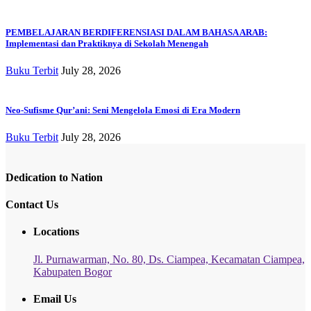
PEMBELAJARAN BERDIFERENSIASI DALAM BAHASA ARAB:
Implementasi dan Praktiknya di Sekolah Menengah
Buku Terbit
July 28, 2026
Neo-Sufisme Qur’ani: Seni Mengelola Emosi di Era Modern
Buku Terbit
July 28, 2026
Dedication to Nation
Contact Us
Locations
Jl. Purnawarman, No. 80, Ds. Ciampea, Kecamatan Ciampea,
Kabupaten Bogor
Email Us