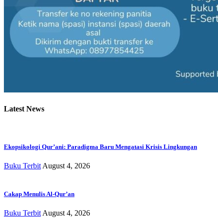
Latest News
Ekopsikologi Qur’ani: Paradigma Baru Mengatasi Krisis Lingkungan
Buku Terbit
August 4, 2026
Cakap Menulis Al-Qur’an
Buku Terbit
August 4, 2026