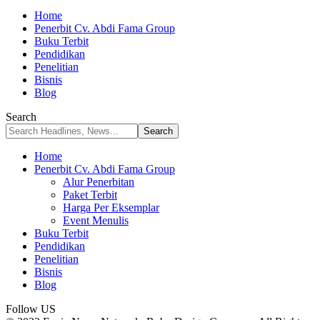
Home
Penerbit Cv. Abdi Fama Group
Buku Terbit
Pendidikan
Penelitian
Bisnis
Blog
Search
Home
Penerbit Cv. Abdi Fama Group
Alur Penerbitan
Paket Terbit
Harga Per Eksemplar
Event Menulis
Buku Terbit
Pendidikan
Penelitian
Bisnis
Blog
Follow US