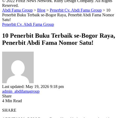
© 2022 Foxiz News Network. Ruby Design Company. All Rights
Reserved.
Abdi Fama Group
>
Blog
>
Penerbit Cv. Abdi Fama Group
>
10
Penerbit Buku Terbaik se-Bogor Raya, Penerbit Abdi Fama Nomor
Satu!
Penerbit Cv. Abdi Fama Group
10 Penerbit Buku Terbaik se-Bogor Raya,
Penerbit Abdi Fama Nomor Satu!
Last updated: May 19, 2026 9:18 pm
admin_abdifamagroup
Share
4 Min Read
SHARE