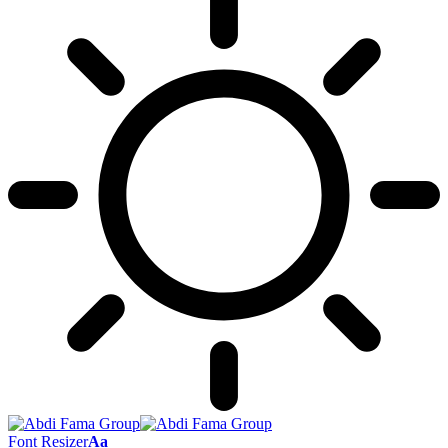
Font Resizer
Aa