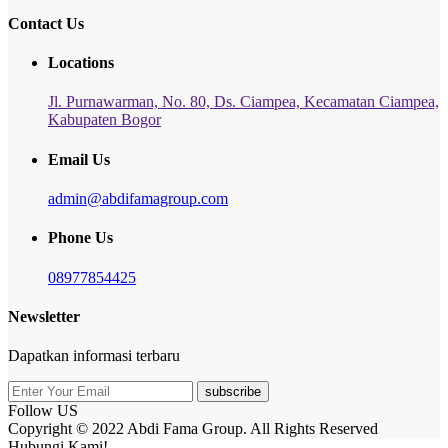
Contact Us
Locations
Jl. Purnawarman, No. 80, Ds. Ciampea, Kecamatan Ciampea,
Kabupaten Bogor
Email Us
admin@abdifamagroup.com
Phone Us
08977854425
Newsletter
Dapatkan informasi terbaru
subscribe
Follow US
Copyright © 2022 Abdi Fama Group. All Rights Reserved
Hubungi Kami!