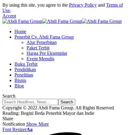
By using this site, you agree to the
Privacy Policy
and
Terms of
Use
.
Accept
Home
Penerbit Cv. Abdi Fama Group
Alur Penerbitan
Paket Terbit
Harga Per Eksemplar
Event Menulis
Buku Terbit
Pendidikan
Penelitian
Bisnis
Blog
Search
Copyright © 2022 Abdi Fama Group. All Rights Reserved
Reading:
Begini Beda Penerbit Mayor dan Indie
Share
Notification
Show More
Font Resizer
Aa