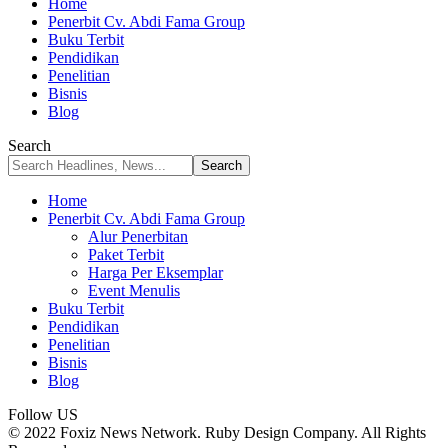
Home
Penerbit Cv. Abdi Fama Group
Buku Terbit
Pendidikan
Penelitian
Bisnis
Blog
Search
Home
Penerbit Cv. Abdi Fama Group
Alur Penerbitan
Paket Terbit
Harga Per Eksemplar
Event Menulis
Buku Terbit
Pendidikan
Penelitian
Bisnis
Blog
Follow US
© 2022 Foxiz News Network. Ruby Design Company. All Rights