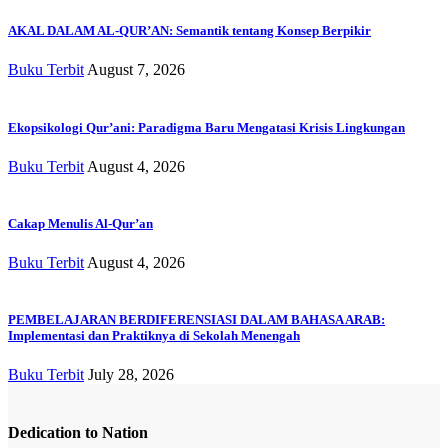
AKAL DALAM AL-QUR’AN: Semantik tentang Konsep Berpikir
Buku Terbit
August 7, 2026
Ekopsikologi Qur’ani: Paradigma Baru Mengatasi Krisis Lingkungan
Buku Terbit
August 4, 2026
Cakap Menulis Al-Qur’an
Buku Terbit
August 4, 2026
PEMBELAJARAN BERDIFERENSIASI DALAM BAHASA ARAB:
Implementasi dan Praktiknya di Sekolah Menengah
Buku Terbit
July 28, 2026
Dedication to Nation