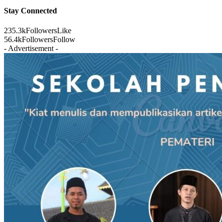
Stay Connected
235.3k
Followers
Like
56.4k
Followers
Follow
- Advertisement -