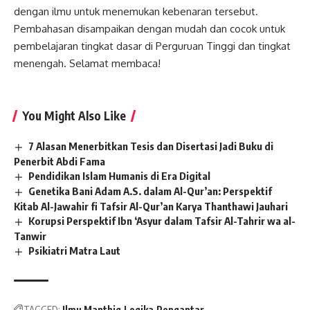
dengan ilmu untuk menemukan kebenaran tersebut.
Pembahasan disampaikan dengan mudah dan cocok untuk
pembelajaran tingkat dasar di Perguruan Tinggi dan tingkat
menengah. Selamat membaca!
You Might Also Like
7 Alasan Menerbitkan Tesis dan Disertasi Jadi Buku di
Penerbit Abdi Fama
Pendidikan Islam Humanis di Era Digital
Genetika Bani Adam A.S. dalam Al-Qur’an: Perspektif
Kitab Al-Jawahir fi Tafsir Al-Qur’an Karya Thanthawi Jauhari
Korupsi Perspektif Ibn ‘Asyur dalam Tafsir Al-Tahrir wa al-
Tanwir
Psikiatri Matra Laut
TAGGED:
Ilmu Manthiq
Logika
Pengantar