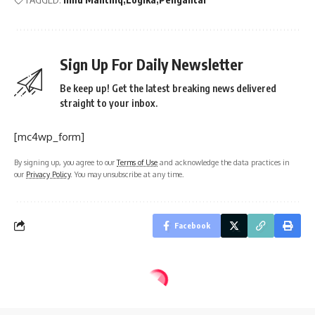
Sign Up For Daily Newsletter
Be keep up! Get the latest breaking news delivered
straight to your inbox.
[mc4wp_form]
By signing up, you agree to our
Terms of Use
and acknowledge the data practices in
our
Privacy Policy
. You may unsubscribe at any time.
Facebook