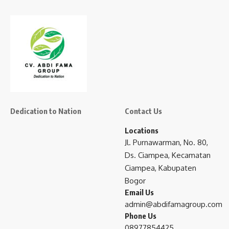
Dedication to Nation
Contact Us
Locations
Jl. Purnawarman, No. 80,
Ds. Ciampea, Kecamatan
Ciampea, Kabupaten
Bogor
Email Us
admin@abdifamagroup.com
Phone Us
08977854425