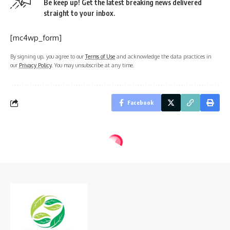
Be keep up! Get the latest breaking news delivered
straight to your inbox.
[mc4wp_form]
By signing up, you agree to our
Terms of Use
and acknowledge the data practices in
our
Privacy Policy
. You may unsubscribe at any time.
Facebook