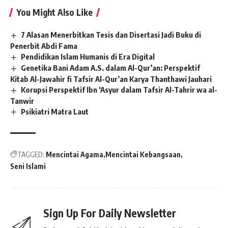
You Might Also Like
7 Alasan Menerbitkan Tesis dan Disertasi Jadi Buku di
Penerbit Abdi Fama
Pendidikan Islam Humanis di Era Digital
Genetika Bani Adam A.S. dalam Al-Qur’an: Perspektif
Kitab Al-Jawahir fi Tafsir Al-Qur’an Karya Thanthawi Jauhari
Korupsi Perspektif Ibn ‘Asyur dalam Tafsir Al-Tahrir wa al-
Tanwir
Psikiatri Matra Laut
TAGGED:
Mencintai Agama
Mencintai Kebangsaan
Seni Islami
Sign Up For Daily Newsletter