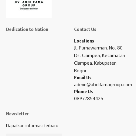
Dedication to Nation
Contact Us
Locations
Jl. Purnawarman, No. 80,
Ds. Ciampea, Kecamatan
Ciampea, Kabupaten
Bogor
Email Us
admin@abdifamagroup.com
Phone Us
08977854425
Newsletter
Dapatkan informasi terbaru