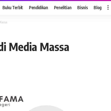
Buku Terbit
Pendidikan
Penelitian
Bisnis
Blog
 Massa
 di Media Massa