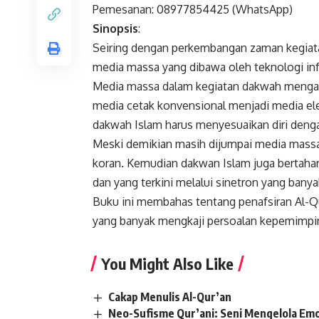
Pemesanan: 08977854425 (WhatsApp)
Sinopsis
:
Seiring dengan perkembangan zaman kegiat
media massa yang dibawa oleh teknologi in
Media massa dalam kegiatan dakwah mengal
media cetak konvensional menjadi media ele
dakwah Islam harus menyesuaikan diri deng
Meski demikian masih dijumpai media massa 
koran. Kemudian dakwan Islam juga bertahan
dan yang terkini melalui sinetron yang bany
Buku ini membahas tentang penafsiran Al-Qu
yang banyak mengkaji persoalan kepemimpi
You Might Also Like
Cakap Menulis Al-Qur’an
Neo-Sufisme Qur’ani: Seni Mengelola Emo