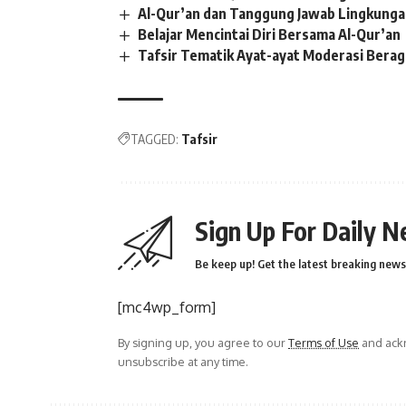
Al-Qur’an dan Tanggung Jawab Lingkungan
Belajar Mencintai Diri Bersama Al-Qur’an
Tafsir Tematik Ayat-ayat Moderasi Bera
TAGGED:
Tafsir
Sign Up For Daily N
Be keep up! Get the latest breaking news 
[mc4wp_form]
By signing up, you agree to our
Terms of Use
and ackn
unsubscribe at any time.