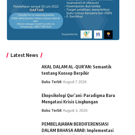
Latest News
AKAL DALAM AL-QUR’AN: Semantik
tentang Konsep Berpikir
Buku Terbit
August 7, 2026
Ekopsikologi Qur’ani: Paradigma Baru
Mengatasi Krisis Lingkungan
Buku Terbit
August 4, 2026
PEMBELAJARAN BERDIFERENSIASI
DALAM BAHASA ARAB: Implementasi