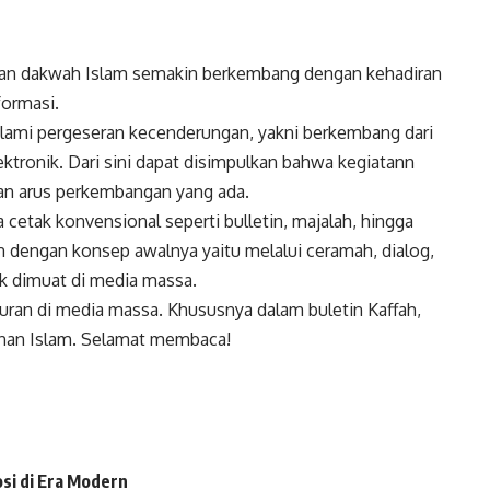
an dakwah Islam semakin berkembang dengan kehadiran
formasi.
ami pergeseran kecenderungan, yakni berkembang dari
ktronik. Dari sini dapat disimpulkan bahwa kegiatann
an arus perkembangan yang ada.
cetak konvensional seperti bulletin, majalah, hingga
 dengan konsep awalnya yaitu melalui ceramah, dialog,
ak dimuat di media massa.
ran di media massa. Khususnya dalam buletin Kaffah,
nan Islam. Selamat membaca!
si di Era Modern