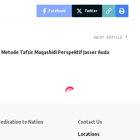
Facebook
Twitter
NEXT ARTICLE
Metode Tafsir Maqashidi Perspektif Jasser Auda
edication to Nation
Contact Us
Locations