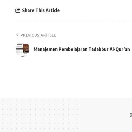
Share This Article
PREVIOUS ARTICLE
Manajemen Pembelajaran Tadabbur Al-Qur’an
D