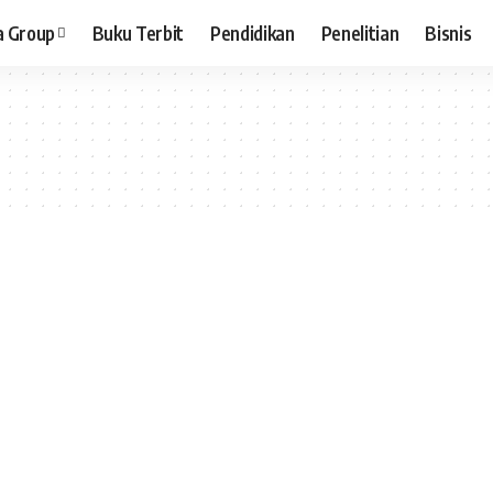
a Group
Buku Terbit
Pendidikan
Penelitian
Bisnis