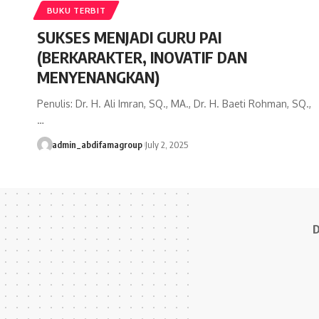
BUKU TERBIT
SUKSES MENJADI GURU PAI
(BERKARAKTER, INOVATIF DAN
MENYENANGKAN)
Penulis: Dr. H. Ali Imran, SQ., MA., Dr. H. Baeti Rohman, SQ.,
…
admin_abdifamagroup
July 2, 2025
D