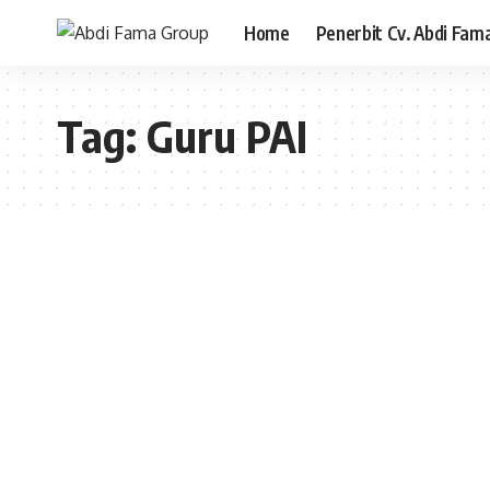
Home
Penerbit Cv. Abdi Fam
Tag:
Guru PAI