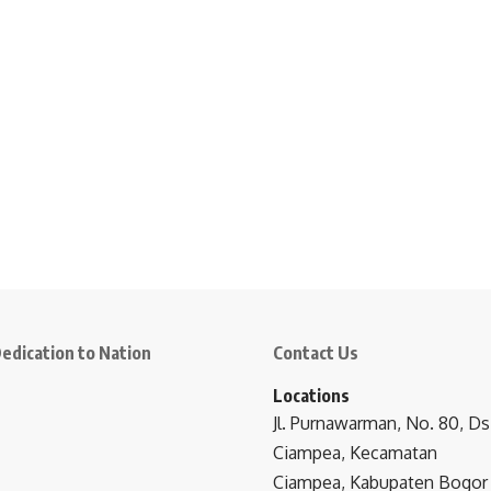
edication to Nation
Contact Us
Locations
Jl. Purnawarman, No. 80, Ds
Ciampea, Kecamatan
Ciampea, Kabupaten Bogor