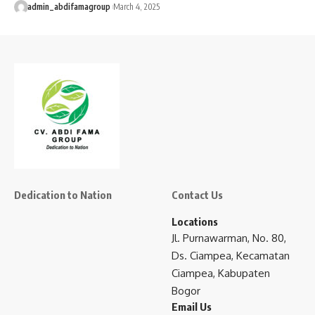
admin_abdifamagroup
March 4, 2025
Dedication to Nation
Contact Us
Locations
Jl. Purnawarman, No. 80,
Ds. Ciampea, Kecamatan
Ciampea, Kabupaten
Bogor
Email Us