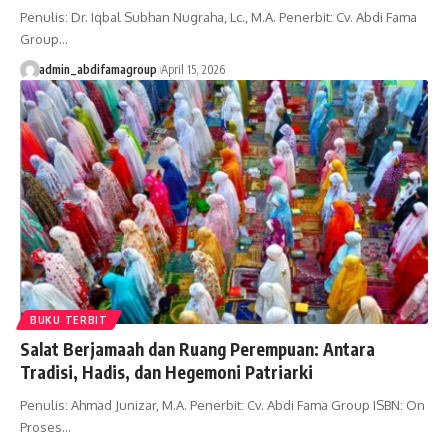
Penulis: Dr. Iqbal Subhan Nugraha, Lc., M.A. Penerbit: Cv. Abdi Fama
Group…
admin_abdifamagroup
April 15, 2026
BUKU TERBIT
Salat Berjamaah dan Ruang Perempuan: Antara
Tradisi, Hadis, dan Hegemoni Patriarki
Penulis: Ahmad Junizar, M.A. Penerbit: Cv. Abdi Fama Group ISBN: On
Proses…