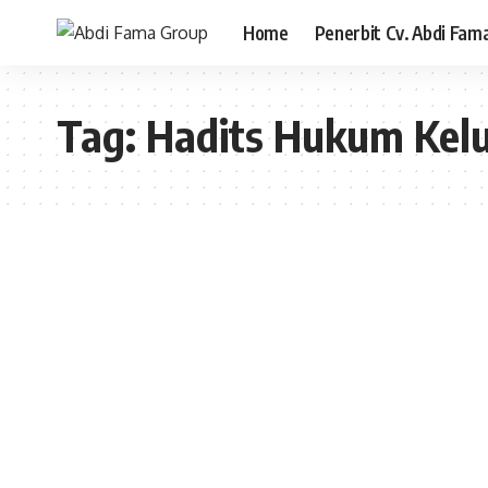
Home
Penerbit Cv. Abdi Fam
Tag:
Hadits Hukum Kel