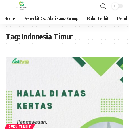
Home
Penerbit Cv. Abdi Fama Group
Buku Terbit
Pendi
Tag:
Indonesia Timur
BUKU TERBIT