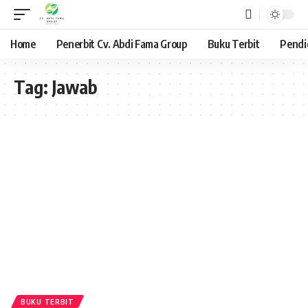
Home
Penerbit Cv. Abdi Fama Group
Buku Terbit
Pendi
Tag:
Jawab
BUKU TERBIT