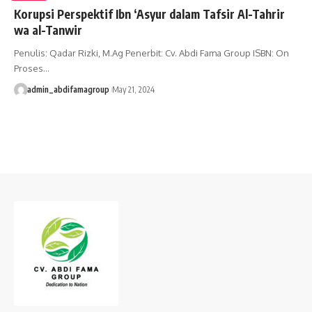
Korupsi Perspektif Ibn ‘Asyur dalam Tafsir Al-Tahrir
wa al-Tanwir
Penulis: Qadar Rizki, M.Ag Penerbit: Cv. Abdi Fama Group ISBN: On
Proses…
admin_abdifamagroup
May 21, 2024