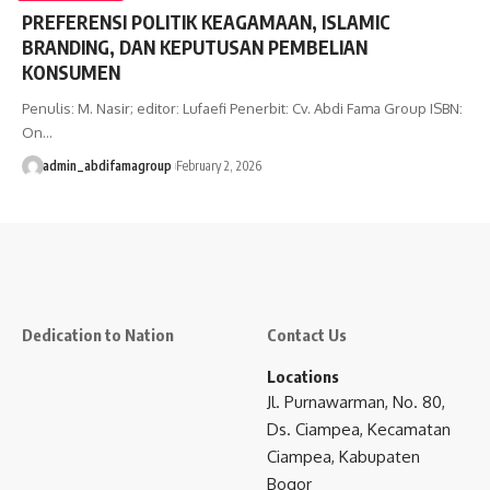
PREFERENSI POLITIK KEAGAMAAN, ISLAMIC
BRANDING, DAN KEPUTUSAN PEMBELIAN
KONSUMEN
Penulis: M. Nasir; editor: Lufaefi Penerbit: Cv. Abdi Fama Group ISBN:
On…
admin_abdifamagroup
February 2, 2026
Dedication to Nation
Contact Us
Locations
Jl. Purnawarman, No. 80,
Ds. Ciampea, Kecamatan
Ciampea, Kabupaten
Bogor