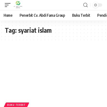
Home
Penerbit Cv. Abdi Fama Group
Buku Terbit
Pendi
Tag:
syariat islam
BUKU TERBIT