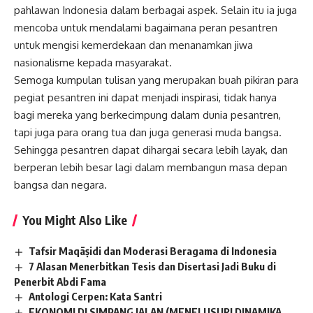
pahlawan Indonesia dalam berbagai aspek. Selain itu ia juga
mencoba untuk mendalami bagaimana peran pesantren
untuk mengisi kemerdekaan dan menanamkan jiwa
nasionalisme kepada masyarakat.
Semoga kumpulan tulisan yang merupakan buah pikiran para
pegiat pesantren ini dapat menjadi inspirasi, tidak hanya
bagi mereka yang berkecimpung dalam dunia pesantren,
tapi juga para orang tua dan juga generasi muda bangsa.
Sehingga pesantren dapat dihargai secara lebih layak, dan
berperan lebih besar lagi dalam membangun masa depan
bangsa dan negara.
You Might Also Like
Tafsir Maqāṣidi dan Moderasi Beragama di Indonesia
7 Alasan Menerbitkan Tesis dan Disertasi Jadi Buku di
Penerbit Abdi Fama
Antologi Cerpen: Kata Santri
EKONOMI DI SIMPANG JALAN (MENELUSURI DINAMIKA