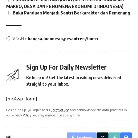
MAKRO, DESA DAN FENOMENA EKONOMI DI INDONESIA)
Buku Panduan Menjadi Santri Berkarakter dan Pemenang
TAGGED:
bangsa
Indonesia
pesantren
Santri
Sign Up For Daily Newsletter
Be keep up! Get the latest breaking news delivered
straight to your inbox.
[mc4wp_form]
By signing up, you agree to our
Terms of Use
and acknowledge the data practices in
our
Privacy Policy
. You may unsubscribe at any time.
Facebook