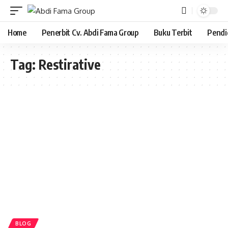
Home
Penerbit Cv. Abdi Fama Group
Buku Terbit
Pendi
Tag:
Restirative
BLOG