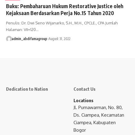
Buku: Pembaharuan Hukum Restorative Justice oleh
Kejaksaan Berdasarkan Perja No.15 Tahun 2020
Penulis: Dr. Dwi Seno Wijanarko, S.H., M.H., CPCLE., CPA Jumlah
Halaman: VII+120…
admin_abdifamagroup
August 31, 2022
Dedication to Nation
Contact Us
Locations
Jl. Purnawarman, No. 80,
Ds. Ciampea, Kecamatan
Ciampea, Kabupaten
Bogor