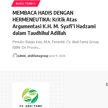
BUKU TERBIT
MEMBACA HADIS DENGAN
HERMENEUTIKA: Kritik Atas
Argumentasi K.H. M. Syafi’i Hadzami
dalam Taudhihul Adillah
Penulis: Balqis Inas, M.A. Penerbit: Cv. Abdi Fama Group
ISBN: On Proses…
admin_abdifamagroup
June 9, 2026
D