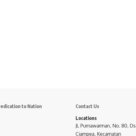
edication to Nation
Contact Us
Locations
Jl. Purnawarman, No. 80, Ds
Ciampea, Kecamatan