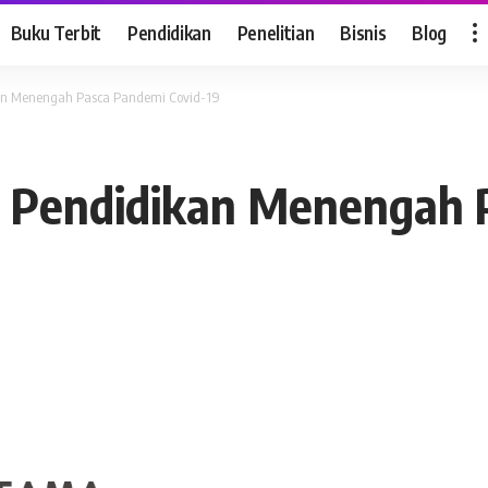
Buku Terbit
Pendidikan
Penelitian
Bisnis
Blog
ikan Menengah Pasca Pandemi Covid-19
as Pendidikan Menengah 