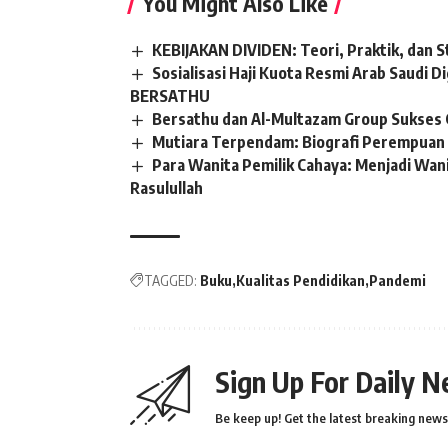
You Might Also Like
KEBIJAKAN DIVIDEN: Teori, Praktik, dan S
Sosialisasi Haji Kuota Resmi Arab Saudi D
BERSATHU
Bersathu dan Al-Multazam Group Sukses 
Mutiara Terpendam: Biografi Perempuan 
Para Wanita Pemilik Cahaya: Menjadi Wanit
Rasulullah
TAGGED:
Buku
Kualitas Pendidikan
Pandemi
Sign Up For Daily N
Be keep up! Get the latest breaking news 