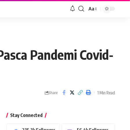
Aa
Font
Resizer
Pasca Pandemi Covid-
1 Min Read
Share
Stay Connected