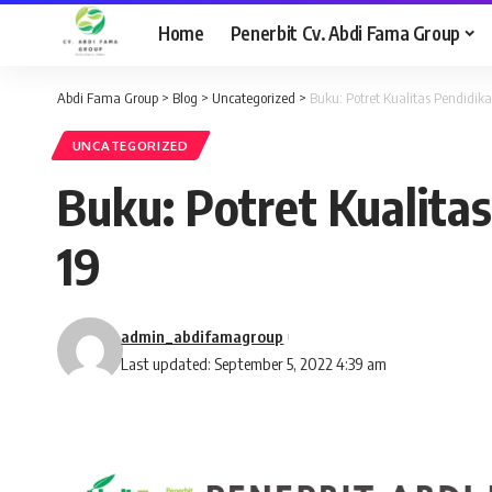
Home
Penerbit Cv. Abdi Fama Group
Abdi Fama Group
>
Blog
>
Uncategorized
>
Buku: Potret Kualitas Pendid
UNCATEGORIZED
Buku: Potret Kualit
19
admin_abdifamagroup
Last updated: September 5, 2022 4:39 am