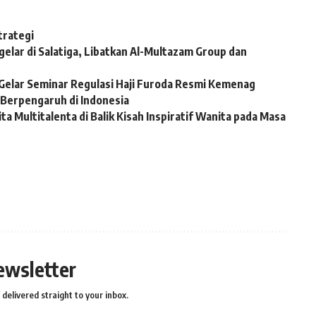
trategi
igelar di Salatiga, Libatkan Al-Multazam Group dan
Gelar Seminar Regulasi Haji Furoda Resmi Kemenag
Berpengaruh di Indonesia
a Multitalenta di Balik Kisah Inspiratif Wanita pada Masa
ewsletter
delivered straight to your inbox.