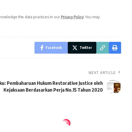
owledge the data practices in our
Privacy Policy
. You may
Facebook
Twitter
NEXT ARTICLE
ku: Pembaharuan Hukum Restorative Justice oleh
Kejaksaan Berdasarkan Perja No.15 Tahun 2020