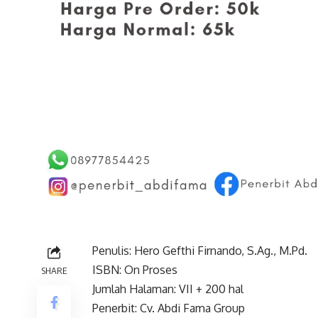
Penulis: Hero Gefthi Firnando, S.Ag., M.Pd.
ISBN: On Proses
SHARE
Jumlah Halaman: VII + 200 hal
Penerbit: Cv. Abdi Fama Group