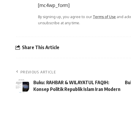
[mc4wp_form]
By signing up, you agree to our
Terms of Use
and ackn
unsubscribe at any time.
Share This Article
PREVIOUS ARTICLE
Buku: RAHBAR & WILAYATUL FAQIH:
Bu
Konsep Politik Republik Islam Iran Modern