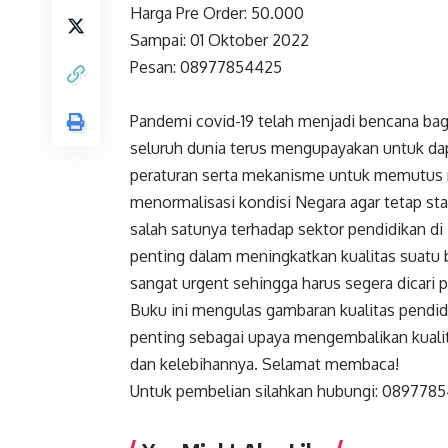
Harga Pre Order: 50.000
Sampai: 01 Oktober 2022
Pesan: 08977854425
Pandemi covid-19 telah menjadi bencana bagi
seluruh dunia terus mengupayakan untuk da
peraturan serta mekanisme untuk memutus r
menormalisasi kondisi Negara agar tetap sta
salah satunya terhadap sektor pendidikan d
penting dalam meningkatkan kualitas suatu 
sangat urgent sehingga harus segera dicari
Buku ini mengulas gambaran kualitas pendid
penting sebagai upaya mengembalikan kualit
dan kelebihannya. Selamat membaca!
Untuk pembelian silahkan hubungi: 089778