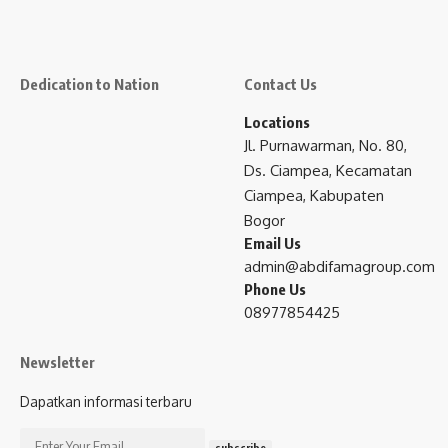
Dedication to Nation
Contact Us
Locations
Jl. Purnawarman, No. 80,
Ds. Ciampea, Kecamatan
Ciampea, Kabupaten
Bogor
Email Us
admin@abdifamagroup.com
Phone Us
08977854425
Newsletter
Dapatkan informasi terbaru
subscribe