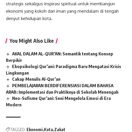
strategis sekaligus inspirasi spiritual untuk membangun
ekonomi yang kokoh dan iman yang mendalam di tengah
denyut kehidupan kota.
You Might Also Like
AKAL DALAM AL-QUR’AN: Semantik tentang Konsep
Berpikir
Ekopsikologi Qur’ani: Paradigma Baru Mengatasi Krisis
Lingkungan
Cakap Menulis Al-Qur’an
PEMBELAJARAN BERDIFERENSIASI DALAM BAHASA
ARAB: Implementasi dan Praktiknya di Sekolah Menengah
Neo-Sufisme Qur’ani: Seni Mengelola Emosi di Era
Modern
TAGGED:
Ekonomi
Kota
Zakat