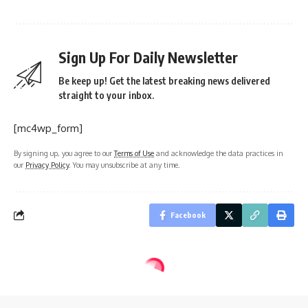
Sign Up For Daily Newsletter
Be keep up! Get the latest breaking news delivered
straight to your inbox.
[mc4wp_form]
By signing up, you agree to our
Terms of Use
and acknowledge the data practices in
our
Privacy Policy
. You may unsubscribe at any time.
Facebook