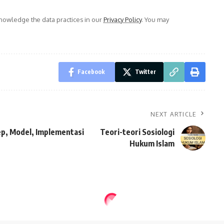
owledge the data practices in our
Privacy Policy
. You may
Facebook
Twitter
NEXT ARTICLE
p, Model, Implementasi
Teori-teori Sosiologi
Hukum Islam