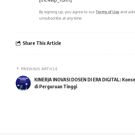
By signing up, you agree to our
Terms of Use
and ackn
unsubscribe at any time.
Share This Article
PREVIOUS ARTICLE
KINERJA INOVASI DOSEN DI ERA DIGITAL: Konse
di Perguruan Tinggi