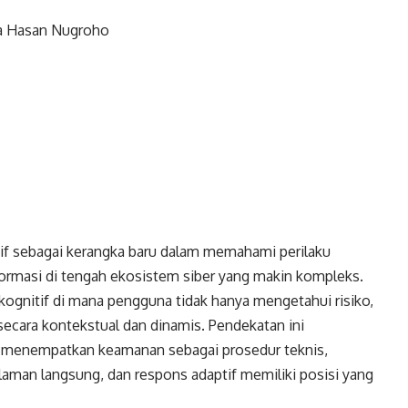
ka Hasan Nugroho
f sebagai kerangka baru dalam memahami perilaku
formasi di tengah ekosistem siber yang makin kompleks.
kognitif di mana pengguna tidak hanya mengetahui risiko,
secara kontekstual dan dinamis. Pendekatan ini
 menempatkan keamanan sebagai prosedur teknis,
man langsung, dan respons adaptif memiliki posisi yang