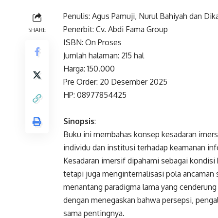
Penulis: Agus Pamuji, Nurul Bahiyah dan Di
Penerbit: Cv. Abdi Fama Group
SHARE
ISBN: On Proses
Jumlah halaman: 215 hal
Harga: 150.000
Pre Order: 20 Desember 2025
HP: 08977854425
Sinopsis
:
Buku ini membahas konsep kesadaran imersi
individu dan institusi terhadap keamanan in
Kesadaran imersif dipahami sebagai kondisi 
tetapi juga menginternalisasi pola ancaman 
menantang paradigma lama yang cenderung
dengan menegaskan bahwa persepsi, pengala
sama pentingnya.