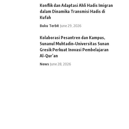
Konflik dan Adaptasi Ahli Hadis Imigran
dalam Dinamika Transmisi Hadis di
Kufah
Buku Terbit
June 29, 2026
Kolaborasi Pesantren dan Kampus,
Sunanul Muhtadin–Universitas Sunan
Gresik Perkuat Inovasi Pembelajaran
Al-Qur’an
News
June 28, 2026