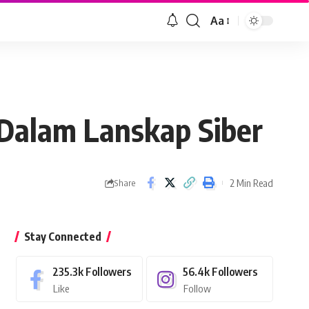
Aa
Font
Resizer
Dalam Lanskap Siber
2 Min Read
Share
Stay Connected
235.3k
Followers
56.4k
Followers
Like
Follow