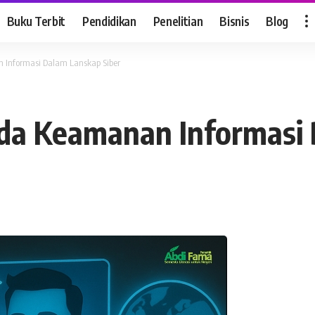
Buku Terbit
Pendidikan
Penelitian
Bisnis
Blog
 Informasi Dalam Lanskap Siber
ada Keamanan Informasi 