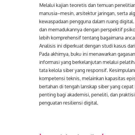
Melalui kajian teoretis dan temuan penelitia
manusia–mesin, arsitektur jaringan, serta 
kewaspadaan pengguna dalam ruang digital. 
dan memadukannya dengan perspektif psikol
lebih komprehensif tentang bagaimana ancama
Analisis ini diperkuat dengan studi kasus dar
Pada akhirnya, buku ini menawarkan gagas
informasi yang berkelanjutan melalui pelatiha
tata kelola siber yang responsif. Kesimpul
kompetensi teknis, melainkan kapasitas epi
bertahan di tengah lanskap siber yang cepat
penting bagi akademisi, peneliti, dan prakt
penguatan resiliensi digital.