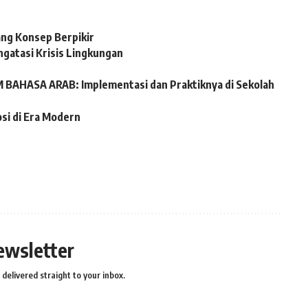
ng Konsep Berpikir
ngatasi Krisis Lingkungan
AHASA ARAB: Implementasi dan Praktiknya di Sekolah
si di Era Modern
ewsletter
delivered straight to your inbox.