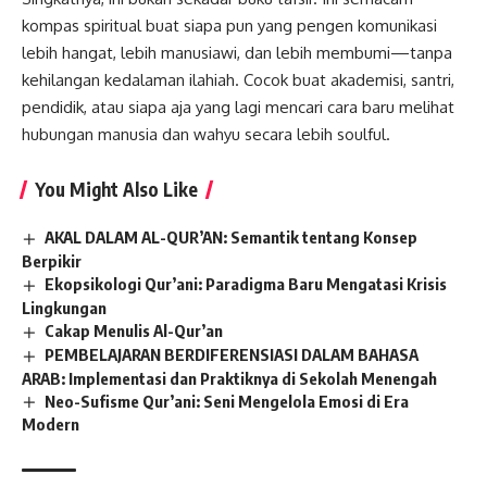
kompas spiritual buat siapa pun yang pengen komunikasi
lebih hangat, lebih manusiawi, dan lebih membumi—tanpa
kehilangan kedalaman ilahiah. Cocok buat akademisi, santri,
pendidik, atau siapa aja yang lagi mencari cara baru melihat
hubungan manusia dan wahyu secara lebih soulful.
You Might Also Like
AKAL DALAM AL-QUR’AN: Semantik tentang Konsep
Berpikir
Ekopsikologi Qur’ani: Paradigma Baru Mengatasi Krisis
Lingkungan
Cakap Menulis Al-Qur’an
PEMBELAJARAN BERDIFERENSIASI DALAM BAHASA
ARAB: Implementasi dan Praktiknya di Sekolah Menengah
Neo-Sufisme Qur’ani: Seni Mengelola Emosi di Era
Modern