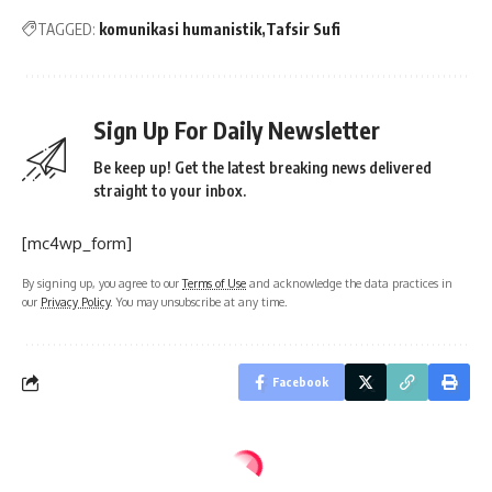
TAGGED:
komunikasi humanistik
Tafsir Sufi
Sign Up For Daily Newsletter
Be keep up! Get the latest breaking news delivered
straight to your inbox.
[mc4wp_form]
By signing up, you agree to our
Terms of Use
and acknowledge the data practices in
our
Privacy Policy
. You may unsubscribe at any time.
Facebook