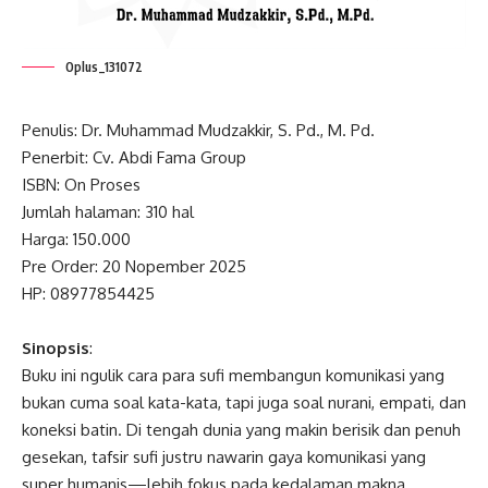
Oplus_131072
Penulis: Dr. Muhammad Mudzakkir, S. Pd., M. Pd.
Penerbit: Cv. Abdi Fama Group
ISBN: On Proses
Jumlah halaman: 310 hal
Harga: 150.000
Pre Order: 20 Nopember 2025
HP: 08977854425
Sinopsis
:
Buku ini ngulik cara para sufi membangun komunikasi yang
bukan cuma soal kata-kata, tapi juga soal nurani, empati, dan
koneksi batin. Di tengah dunia yang makin berisik dan penuh
gesekan, tafsir sufi justru nawarin gaya komunikasi yang
super humanis—lebih fokus pada kedalaman makna,