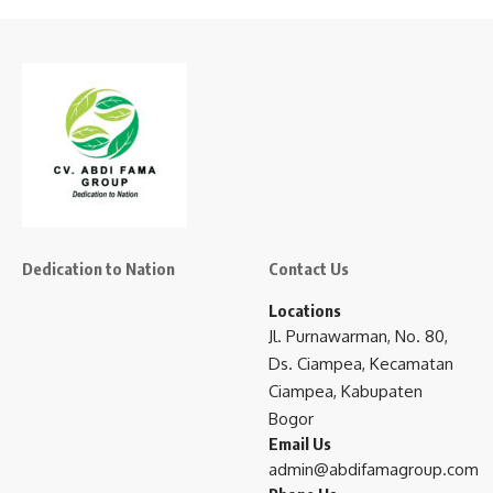
Dedication to Nation
Contact Us
Locations
Jl. Purnawarman, No. 80,
Ds. Ciampea, Kecamatan
Ciampea, Kabupaten
Bogor
Email Us
admin@abdifamagroup.com