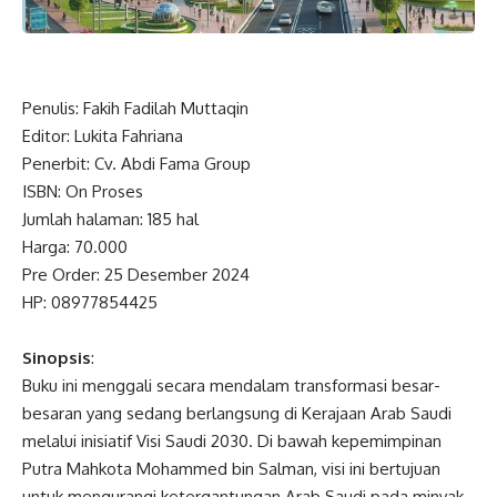
Penulis: Fakih Fadilah Muttaqin
Editor: Lukita Fahriana
Penerbit: Cv. Abdi Fama Group
ISBN: On Proses
Jumlah halaman: 185 hal
Harga: 70.000
Pre Order: 25 Desember 2024
HP: 08977854425
Sinopsis
:
Buku ini menggali secara mendalam transformasi besar-
besaran yang sedang berlangsung di Kerajaan Arab Saudi
melalui inisiatif Visi Saudi 2030. Di bawah kepemimpinan
Putra Mahkota Mohammed bin Salman, visi ini bertujuan
untuk mengurangi ketergantungan Arab Saudi pada minyak,