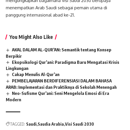
mengungkapkan bagaimana Visi Saudi 2030 berupaya
menempatkan Arab Saudi sebagai pemain utama di
panggung internasional abad ke-21.
You Might Also Like
AKAL DALAM AL-QUR’AN: Semantik tentang Konsep
Berpikir
Ekopsikologi Qur’ani: Paradigma Baru Mengatasi Krisis
Lingkungan
Cakap Menulis Al-Qur’an
PEMBELAJARAN BERDIFERENSIASI DALAM BAHASA
ARAB: Implementasi dan Praktiknya di Sekolah Menengah
Neo-Sufisme Qur’ani: Seni Mengelola Emosi di Era
Modern
TAGGED:
Saudi
Saudia Arabia
Visi Saudi 2030