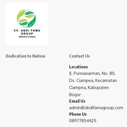
Dedication to Nation
Contact Us
Locations
Jl. Purnawarman, No. 80,
Ds. Ciampea, Kecamatan
Ciampea, Kabupaten
Bogor
Email Us
admin@abdifamagroup.com
Phone Us
08977854425