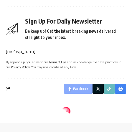
Sign Up For Daily Newsletter
Be keep up! Get the latest breaking news delivered
straight to your inbox.
[mc4wp_form]
By signing up, you agree to our
Terms of Use
and acknowledge the data practices in
our
Privacy Policy
. You may unsubscribe at any time.
Facebook