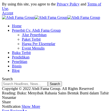
By using this site, you agree to the
Privacy Policy
and
Terms of
Use
.
Accept
Home
Penerbit Cv. Abdi Fama Group
Alur Penerbitan
Paket Terbit
Harga Per Eksemplar
Event Menulis
Buku Terbit
Pendidikan
Penelitian
Bisnis
Blog
Search
Copyright © 2022 Abdi Fama Group. All Rights Reserved
Reading:
Buku: Menyibak Rahasia Sains Bentuk Bumi dalam Tafsir
Nusantar
Share
Notification
Show More
Font Resizer
Aa