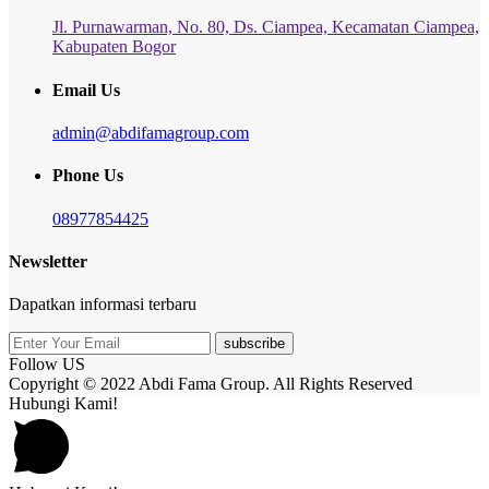
Jl. Purnawarman, No. 80, Ds. Ciampea, Kecamatan Ciampea,
Kabupaten Bogor
Email Us
admin@abdifamagroup.com
Phone Us
08977854425
Newsletter
Dapatkan informasi terbaru
subscribe
Follow US
Copyright © 2022 Abdi Fama Group. All Rights Reserved
Hubungi Kami!