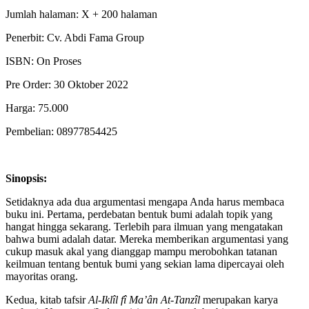
Jumlah halaman: X + 200 halaman
Penerbit: Cv. Abdi Fama Group
ISBN: On Proses
Pre Order: 30 Oktober 2022
Harga: 75.000
Pembelian: 08977854425
Sinopsis:
Setidaknya ada dua argumentasi mengapa Anda harus membaca
buku ini. Pertama, perdebatan bentuk bumi adalah topik yang
hangat hingga sekarang. Terlebih para ilmuan yang mengatakan
bahwa bumi adalah datar. Mereka memberikan argumentasi yang
cukup masuk akal yang dianggap mampu merobohkan tatanan
keilmuan tentang bentuk bumi yang sekian lama dipercayai oleh
mayoritas orang.
Kedua, kitab tafsir
Al-Iklîl fî Ma’ân At-Tanzîl
merupakan karya