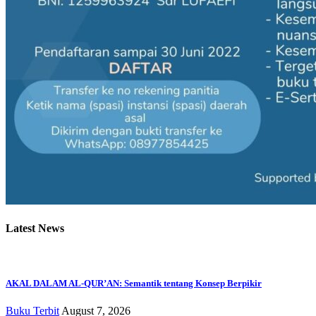
Latest News
AKAL DALAM AL-QUR’AN: Semantik tentang Konsep Berpikir
Buku Terbit
August 7, 2026