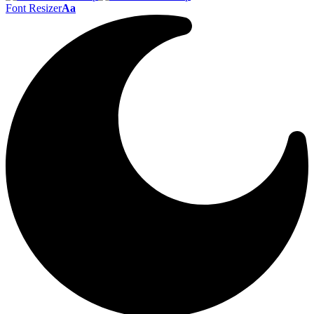
Font Resizer
Aa