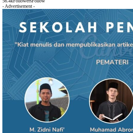
56.4k
Followers
Follow
- Advertisement -