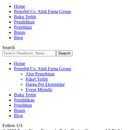
Home
Penerbit Cv. Abdi Fama Group
Buku Terbit
Pendidikan
Penelitian
Bisnis
Blog
Search
Home
Penerbit Cv. Abdi Fama Group
Alur Penerbitan
Paket Terbit
Harga Per Eksemplar
Event Menulis
Buku Terbit
Pendidikan
Penelitian
Bisnis
Blog
Follow US