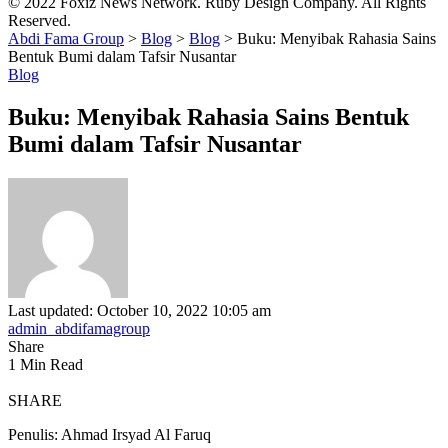
© 2022 Foxiz News Network. Ruby Design Company. All Rights
Reserved.
Abdi Fama Group
>
Blog
>
Blog
>
Buku: Menyibak Rahasia Sains
Bentuk Bumi dalam Tafsir Nusantar
Blog
Buku: Menyibak Rahasia Sains Bentuk
Bumi dalam Tafsir Nusantar
Last updated: October 10, 2022 10:05 am
admin_abdifamagroup
Share
1 Min Read
SHARE
Penulis: Ahmad Irsyad Al Faruq