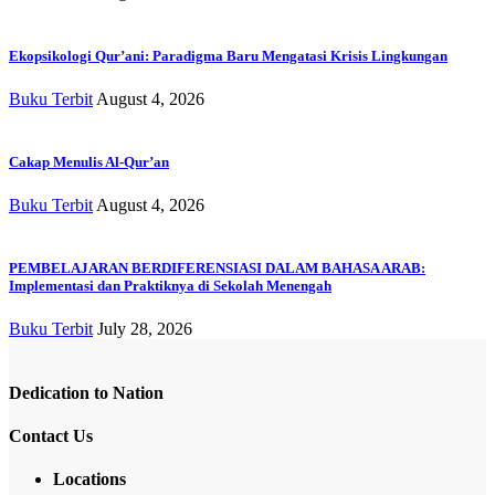
Ekopsikologi Qur’ani: Paradigma Baru Mengatasi Krisis Lingkungan
Buku Terbit
August 4, 2026
Cakap Menulis Al-Qur’an
Buku Terbit
August 4, 2026
PEMBELAJARAN BERDIFERENSIASI DALAM BAHASA ARAB:
Implementasi dan Praktiknya di Sekolah Menengah
Buku Terbit
July 28, 2026
Dedication to Nation
Contact Us
Locations