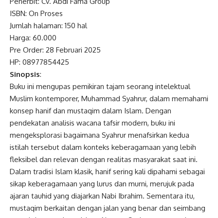
Penerbit: Cv. Abdi Fama Group
ISBN: On Proses
Jumlah halaman: 150 hal
Harga: 60.000
Pre Order: 28 Februari 2025
HP: 08977854425
Sinopsis
:
Buku ini mengupas pemikiran tajam seorang intelektual
Muslim kontemporer, Muhammad Syahrur, dalam memahami
konsep hanif dan mustaqim dalam Islam. Dengan
pendekatan analisis wacana tafsir modern, buku ini
mengeksplorasi bagaimana Syahrur menafsirkan kedua
istilah tersebut dalam konteks keberagamaan yang lebih
fleksibel dan relevan dengan realitas masyarakat saat ini.
Dalam tradisi Islam klasik, hanif sering kali dipahami sebagai
sikap keberagamaan yang lurus dan murni, merujuk pada
ajaran tauhid yang diajarkan Nabi Ibrahim. Sementara itu,
mustaqim berkaitan dengan jalan yang benar dan seimbang