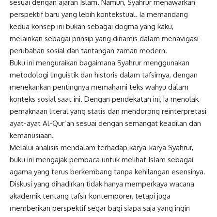
sesuai dengan ajaran Islam. Namun, Syahrur menawarkan
perspektif baru yang lebih kontekstual. Ia memandang
kedua konsep ini bukan sebagai dogma yang kaku,
melainkan sebagai prinsip yang dinamis dalam menavigasi
perubahan sosial dan tantangan zaman modern.
Buku ini menguraikan bagaimana Syahrur menggunakan
metodologi linguistik dan historis dalam tafsirnya, dengan
menekankan pentingnya memahami teks wahyu dalam
konteks sosial saat ini. Dengan pendekatan ini, ia menolak
pemaknaan literal yang statis dan mendorong reinterpretasi
ayat-ayat Al-Qur’an sesuai dengan semangat keadilan dan
kemanusiaan.
Melalui analisis mendalam terhadap karya-karya Syahrur,
buku ini mengajak pembaca untuk melihat Islam sebagai
agama yang terus berkembang tanpa kehilangan esensinya.
Diskusi yang dihadirkan tidak hanya memperkaya wacana
akademik tentang tafsir kontemporer, tetapi juga
memberikan perspektif segar bagi siapa saja yang ingin