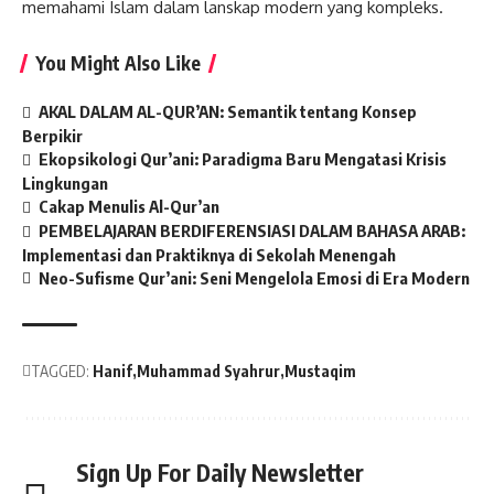
memahami Islam dalam lanskap modern yang kompleks.
You Might Also Like
AKAL DALAM AL-QUR’AN: Semantik tentang Konsep
Berpikir
Ekopsikologi Qur’ani: Paradigma Baru Mengatasi Krisis
Lingkungan
Cakap Menulis Al-Qur’an
PEMBELAJARAN BERDIFERENSIASI DALAM BAHASA ARAB:
Implementasi dan Praktiknya di Sekolah Menengah
Neo-Sufisme Qur’ani: Seni Mengelola Emosi di Era Modern
TAGGED:
Hanif
Muhammad Syahrur
Mustaqim
Sign Up For Daily Newsletter