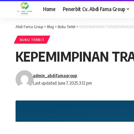
Home
Penerbit Cv. Abdi Fama Group
Abdi Fama Group
>
Blog
>
Buku Terbit
>
KEPEMIMPINAN TRANSFORMASION
BUKU TERBIT
KEPEMIMPINAN TRA
admin_abdifamagroup
Last updated: June 7, 2025 3:12 pm