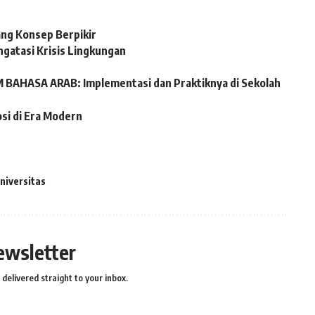
ng Konsep Berpikir
ngatasi Krisis Lingkungan
AHASA ARAB: Implementasi dan Praktiknya di Sekolah
si di Era Modern
niversitas
ewsletter
delivered straight to your inbox.