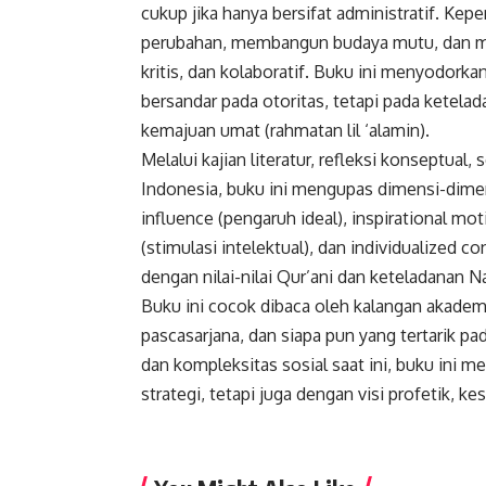
cukup jika hanya bersifat administratif. Ke
perubahan, membangun budaya mutu, dan me
kritis, dan kolaboratif. Buku ini menyodor
bersandar pada otoritas, tetapi pada ketela
kemajuan umat (rahmatan lil ‘alamin).
Melalui kajian literatur, refleksi konseptual,
Indonesia, buku ini mengupas dimensi-dimen
influence (pengaruh ideal), inspirational moti
(stimulasi intelektual), dan individualized c
dengan nilai-nilai Qur’ani dan keteladana
Buku ini cocok dibaca oleh kalangan akadem
pascasarjana, dan siapa pun yang tertarik p
dan kompleksitas sosial saat ini, buku ini
strategi, tetapi juga dengan visi profetik, ke