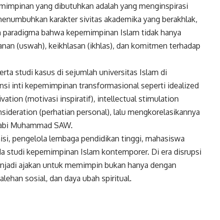
pemimpinan yang dibutuhkan adalah yang menginspirasi
numbuhkan karakter sivitas akademika yang berakhlak,
kan paradigma bahwa kepemimpinan Islam tidak hanya
danan (uswah), keikhlasan (ikhlas), dan komitmen terhadap
 serta studi kasus di sejumlah universitas Islam di
si inti kepemimpinan transformasional seperti idealized
vation (motivasi inspiratif), intellectual stimulation
onsideration (perhatian personal), lalu mengkorelasikannya
n Nabi Muhammad SAW.
isi, pengelola lembaga pendidikan tinggi, mahasiswa
ada studi kepemimpinan Islam kontemporer. Di era disrupsi
 menjadi ajakan untuk memimpin bukan hanya dengan
salehan sosial, dan daya ubah spiritual.