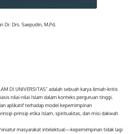
dan Dr. Drs. Saepudin, M.Pd.
I UNIVERSITAS” adalah sebuah karya ilmiah-kritis
s nilai-nilai Islam dalam konteks perguruan tinggi.
dan aplikatif terhadap model kepemimpinan
nsip-prinsip etika Islam, spiritualitas, dan misi dakwah
niatur masyarakat intelektual—kepemimpinan tidak lagi