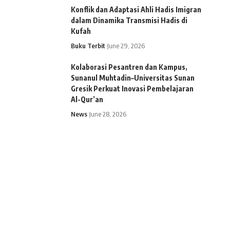
Konflik dan Adaptasi Ahli Hadis Imigran
dalam Dinamika Transmisi Hadis di
Kufah
Buku Terbit
June 29, 2026
Kolaborasi Pesantren dan Kampus,
Sunanul Muhtadin–Universitas Sunan
Gresik Perkuat Inovasi Pembelajaran
Al-Qur’an
News
June 28, 2026