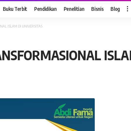
Buku Terbit
Pendidikan
Penelitian
Bisnis
Blog
AL ISLAM DI UNIVERSITAS
NSFORMASIONAL ISLAM