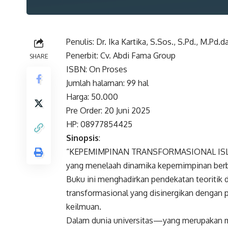
Penulis: Dr. Ika Kartika, S.Sos., S.Pd., M.Pd.
Penerbit: Cv. Abdi Fama Group
SHARE
ISBN: On Proses
Jumlah halaman: 99 hal
Harga: 50.000
Pre Order: 20 Juni 2025
HP: 08977854425
Sinopsis
:
“KEPEMIMPINAN TRANSFORMASIONAL ISLAM D
yang menelaah dinamika kepemimpinan berbasi
Buku ini menghadirkan pendekatan teoritik 
transformasional yang disinergikan dengan pri
keilmuan.
Dalam dunia universitas—yang merupakan mi