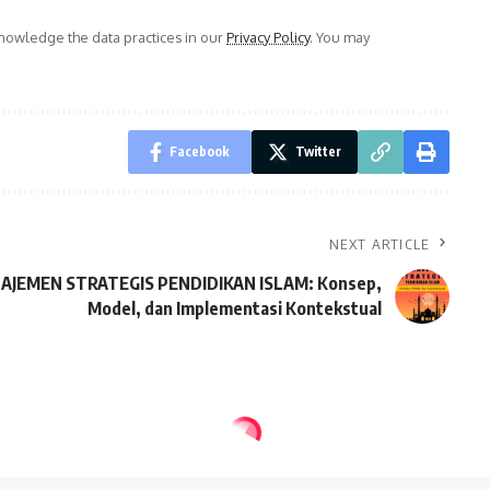
owledge the data practices in our
Privacy Policy
. You may
Facebook
Twitter
NEXT ARTICLE
AJEMEN STRATEGIS PENDIDIKAN ISLAM: Konsep,
Model, dan Implementasi Kontekstual