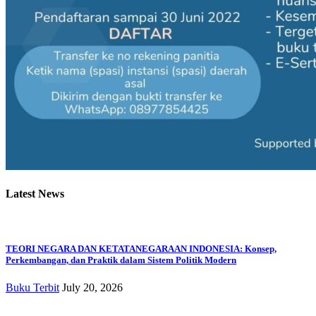
Latest News
TEORI NEGARA DAN KETATANEGARAAN INDONESIA: Konsep,
Perkembangan, dan Praktik dalam Sistem Politik Modern
Buku Terbit
July 20, 2026