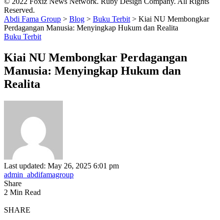
© 2022 Foxiz News Network. Ruby Design Company. All Rights
Reserved.
Abdi Fama Group
>
Blog
>
Buku Terbit
>
Kiai NU Membongkar
Perdagangan Manusia: Menyingkap Hukum dan Realita
Buku Terbit
Kiai NU Membongkar Perdagangan
Manusia: Menyingkap Hukum dan
Realita
Last updated: May 26, 2025 6:01 pm
admin_abdifamagroup
Share
2 Min Read
SHARE