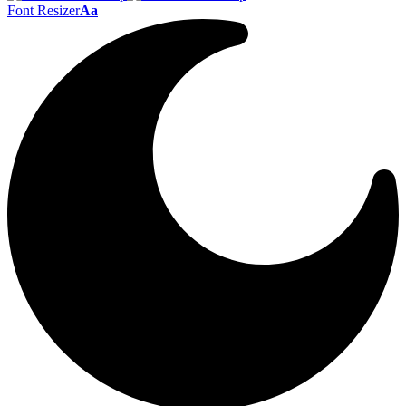
Font Resizer
Aa