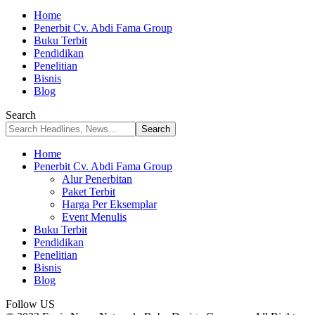
Home
Penerbit Cv. Abdi Fama Group
Buku Terbit
Pendidikan
Penelitian
Bisnis
Blog
Search
Home
Penerbit Cv. Abdi Fama Group
Alur Penerbitan
Paket Terbit
Harga Per Eksemplar
Event Menulis
Buku Terbit
Pendidikan
Penelitian
Bisnis
Blog
Follow US