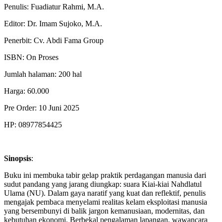
Penulis: Fuadiatur Rahmi, M.A.
Editor: Dr. Imam Sujoko, M.A.
Penerbit: Cv. Abdi Fama Group
ISBN: On Proses
Jumlah halaman: 200 hal
Harga: 60.000
Pre Order: 10 Juni 2025
HP: 08977854425
Sinopsis
:
Buku ini membuka tabir gelap praktik perdagangan manusia dari
sudut pandang yang jarang diungkap: suara Kiai-kiai Nahdlatul
Ulama (NU). Dalam gaya naratif yang kuat dan reflektif, penulis
mengajak pembaca menyelami realitas kelam eksploitasi manusia
yang bersembunyi di balik jargon kemanusiaan, modernitas, dan
kebutuhan ekonomi. Berbekal pengalaman lapangan, wawancara