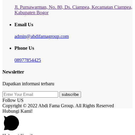
Jl. Purnawarman, No. 80, Ds. Ciampea, Kecamatan Ciampea,
Kabupaten Bogor
Email Us
admin@abdifamagroup.com
Phone Us
08977854425
Newsletter
Dapatkan informasi terbaru
subscribe
Follow US
Copyright © 2022 Abdi Fama Group. All Rights Reserved
Hubungi Kami!