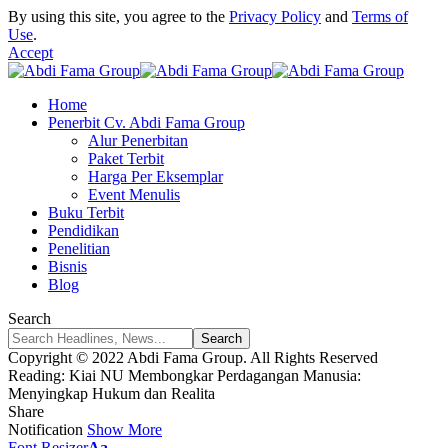
By using this site, you agree to the
Privacy Policy
and
Terms of
Use
.
Accept
Home
Penerbit Cv. Abdi Fama Group
Alur Penerbitan
Paket Terbit
Harga Per Eksemplar
Event Menulis
Buku Terbit
Pendidikan
Penelitian
Bisnis
Blog
Search
Copyright © 2022 Abdi Fama Group. All Rights Reserved
Reading:
Kiai NU Membongkar Perdagangan Manusia:
Menyingkap Hukum dan Realita
Share
Notification
Show More
Font Resizer
Aa