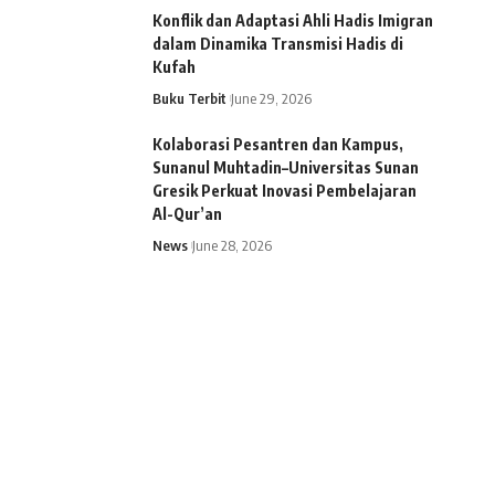
Konflik dan Adaptasi Ahli Hadis Imigran
dalam Dinamika Transmisi Hadis di
Kufah
Buku Terbit
June 29, 2026
Kolaborasi Pesantren dan Kampus,
Sunanul Muhtadin–Universitas Sunan
Gresik Perkuat Inovasi Pembelajaran
Al-Qur’an
News
June 28, 2026