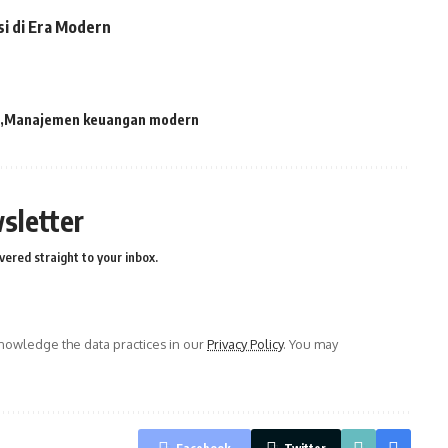
i di Era Modern
Manajemen keuangan modern
sletter
vered straight to your inbox.
owledge the data practices in our
Privacy Policy
. You may