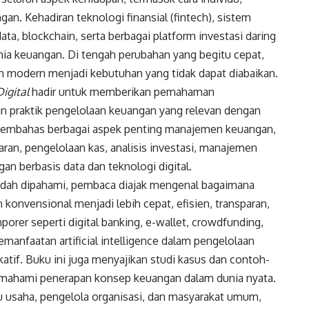
an. Kehadiran teknologi finansial (fintech), sistem
ata, blockchain, serta berbagai platform investasi daring
ia keuangan. Di tengah perubahan yang begitu cepat,
odern menjadi kebutuhan yang tidak dapat diabaikan.
igital
hadir untuk memberikan pemahaman
n praktik pengelolaan keuangan yang relevan dengan
 membahas berbagai aspek penting manajemen keuangan,
ran, pengelolaan kas, analisis investasi, manajemen
an berbasis data dan teknologi digital.
dah dipahami, pembaca diajak mengenal bagaimana
 konvensional menjadi lebih cepat, efisien, transparan,
orer seperti digital banking, e-wallet, crowdfunding,
pemanfaatan artificial intelligence dalam pengelolaan
ikatif. Buku ini juga menyajikan studi kasus dan contoh-
ahami penerapan konsep keuangan dalam dunia nyata.
u usaha, pengelola organisasi, dan masyarakat umum,