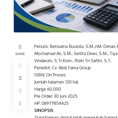
Penulis: Betisama Buulolo, S.M.,nM. Dimas Ar
Mochamad Ali, S.M., Serlita Dewi, S.M., Tiya
SHARE
Vindarum, S.Tr.Kom., Rizki Tri Safitri, S.T.
Penerbit: Cv. Abdi Fama Group
ISBN: On Proses
Jumlah halaman: 120 hal
Harga: 60.000
Pre Order: 30 Juni 2025
HP: 08977854425
SINOPSIS
Transformasi digital telah mengubah hampir 