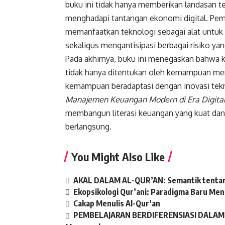
buku ini tidak hanya memberikan landasan te
menghadapi tantangan ekonomi digital. P
memanfaatkan teknologi sebagai alat untuk
sekaligus mengantisipasi berbagai risiko yan
Pada akhirnya, buku ini menegaskan bahwa 
tidak hanya ditentukan oleh kemampuan mem
kemampuan beradaptasi dengan inovasi tek
Manajemen Keuangan Modern di Era Digita
membangun literasi keuangan yang kuat dan k
berlangsung.
You Might Also Like
AKAL DALAM AL-QUR’AN: Semantik tentan
Ekopsikologi Qur’ani: Paradigma Baru Men
Cakap Menulis Al-Qur’an
PEMBELAJARAN BERDIFERENSIASI DALAM BA