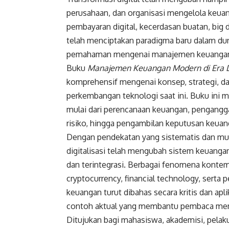
perusahaan, dan organisasi mengelola keuang
pembayaran digital, kecerdasan buatan, big d
telah menciptakan paradigma baru dalam dun
pemahaman mengenai manajemen keuangan m
Buku
Manajemen Keuangan Modern di Era D
komprehensif mengenai konsep, strategi, da
perkembangan teknologi saat ini. Buku ini
mulai dari perencanaan keuangan, pengangga
risiko, hingga pengambilan keputusan keuang
Dengan pendekatan yang sistematis dan mu
digitalisasi telah mengubah sistem keuangan
dan terintegrasi. Berbagai fenomena kontemp
cryptocurrency, financial technology, serta 
keuangan turut dibahas secara kritis dan apl
contoh aktual yang membantu pembaca mem
Ditujukan bagi mahasiswa, akademisi, pelak