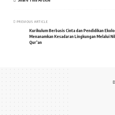
Share This Article
PREVIOUS ARTICLE
Kurikulum Berbasis Cinta dan Pendidikan Ekolo
Menanamkan Kesadaran Lingkungan Melalui Nilai
Qur’an
D