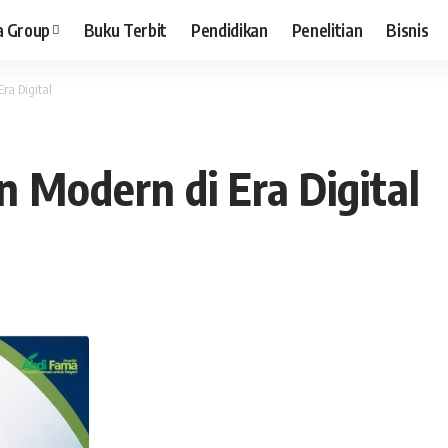
a Group
Buku Terbit
Pendidikan
Penelitian
Bisnis
a Digital
Modern di Era Digital