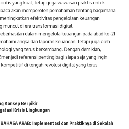
oritis yang kuat, tetapi juga wawasan praktis untuk
embaca akan memperoleh pemahaman tentang bagaimana
 meningkatkan efektivitas pengelolaan keuangan
g muncul di era transformasi digital.
keberhasilan dalam mengelola keuangan pada abad ke-21
ahami angka dan laporan keuangan, tetapi juga oleh
nologi yang terus berkembang. Dengan demikian,
l
menjadi referensi penting bagi siapa saja yang ingin
ompetitif di tengah revolusi digital yang terus
g Konsep Berpikir
gatasi Krisis Lingkungan
HASA ARAB: Implementasi dan Praktiknya di Sekolah