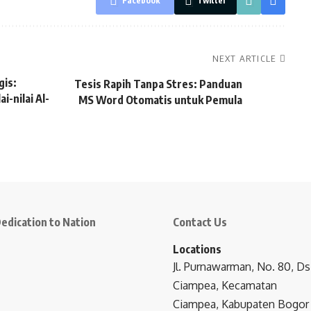
Facebook
Twitter
NEXT ARTICLE
gis:
Tesis Rapih Tanpa Stres: Panduan
-nilai Al-
MS Word Otomatis untuk Pemula
edication to Nation
Contact Us
Locations
Jl. Purnawarman, No. 80, Ds
Ciampea, Kecamatan
Ciampea, Kabupaten Bogor