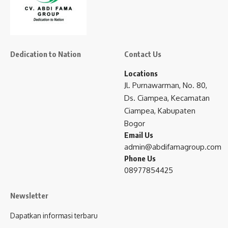
Dedication to Nation
Contact Us
Locations
Jl. Purnawarman, No. 80,
Ds. Ciampea, Kecamatan
Ciampea, Kabupaten
Bogor
Email Us
admin@abdifamagroup.com
Phone Us
08977854425
Newsletter
Dapatkan informasi terbaru