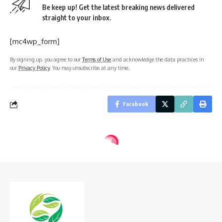
Be keep up! Get the latest breaking news delivered
straight to your inbox.
[mc4wp_form]
By signing up, you agree to our
Terms of Use
and acknowledge the data practices in
our
Privacy Policy
. You may unsubscribe at any time.
Facebook