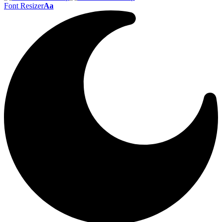
Font Resizer
Aa