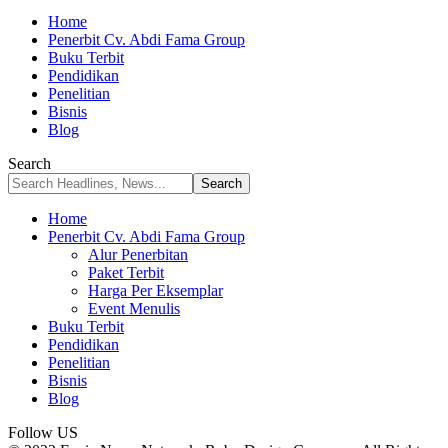
Home
Penerbit Cv. Abdi Fama Group
Buku Terbit
Pendidikan
Penelitian
Bisnis
Blog
Search
Home
Penerbit Cv. Abdi Fama Group
Alur Penerbitan
Paket Terbit
Harga Per Eksemplar
Event Menulis
Buku Terbit
Pendidikan
Penelitian
Bisnis
Blog
Follow US