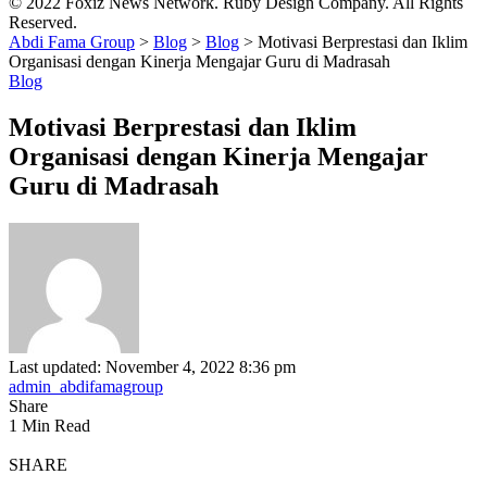
© 2022 Foxiz News Network. Ruby Design Company. All Rights
Reserved.
Abdi Fama Group
>
Blog
>
Blog
>
Motivasi Berprestasi dan Iklim
Organisasi dengan Kinerja Mengajar Guru di Madrasah
Blog
Motivasi Berprestasi dan Iklim
Organisasi dengan Kinerja Mengajar
Guru di Madrasah
Last updated: November 4, 2022 8:36 pm
admin_abdifamagroup
Share
1 Min Read
SHARE