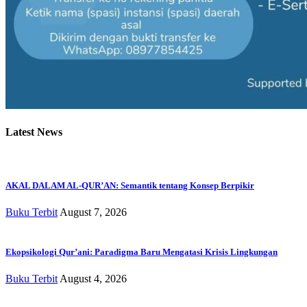
Latest News
AKAL DALAM AL-QUR’AN: Semantik tentang Konsep Berpikir
Buku Terbit
August 7, 2026
Ekopsikologi Qur’ani: Paradigma Baru Mengatasi Krisis Lingkungan
Buku Terbit
August 4, 2026