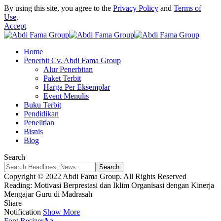
By using this site, you agree to the
Privacy Policy
and
Terms of
Use
.
Accept
Home
Penerbit Cv. Abdi Fama Group
Alur Penerbitan
Paket Terbit
Harga Per Eksemplar
Event Menulis
Buku Terbit
Pendidikan
Penelitian
Bisnis
Blog
Search
Copyright © 2022 Abdi Fama Group. All Rights Reserved
Reading:
Motivasi Berprestasi dan Iklim Organisasi dengan Kinerja
Mengajar Guru di Madrasah
Share
Notification
Show More
Font Resizer
Aa