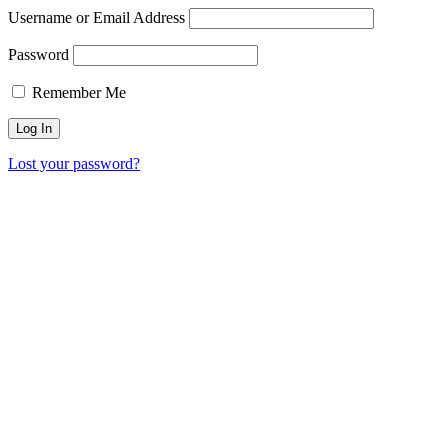
Username or Email Address
Password
Remember Me
Lost your password?