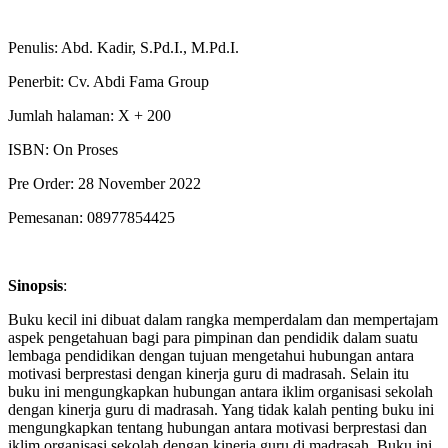
Penulis: Abd. Kadir, S.Pd.I., M.Pd.I.
Penerbit: Cv. Abdi Fama Group
Jumlah halaman: X + 200
ISBN: On Proses
Pre Order: 28 November 2022
Pemesanan: 08977854425
Sinopsis
:
Buku kecil ini dibuat dalam rangka memperdalam dan mempertajam
aspek pengetahuan bagi para pimpinan dan pendidik dalam suatu
lembaga pendidikan dengan tujuan mengetahui hubungan antara
motivasi berprestasi dengan kinerja guru di madrasah. Selain itu
buku ini mengungkapkan hubungan antara iklim organisasi sekolah
dengan kinerja guru di madrasah. Yang tidak kalah penting buku ini
mengungkapkan tentang hubungan antara motivasi berprestasi dan
iklim organisasi sekolah dengan kinerja guru di madrasah. Buku ini