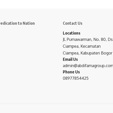
edication to Nation
Contact Us
Locations
Jl. Purnawarman, No. 80, Ds
Ciampea, Kecamatan
Ciampea, Kabupaten Bogor
Email Us
admin@abdifamagroup.co
Phone Us
08977854425