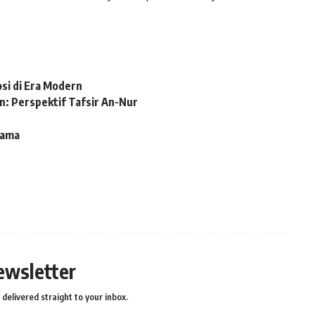
si di Era Modern
: Perspektif Tafsir An-Nur
gama
ewsletter
delivered straight to your inbox.