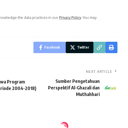
owledge the data practices in our
Privacy Policy
. You may
Facebook
Twitter
NEXT ARTICLE
Sumber Pengetahuan
iswa Program
Perspektif Al-Ghazali dan
Periode 2004-2018)
Muthahhari