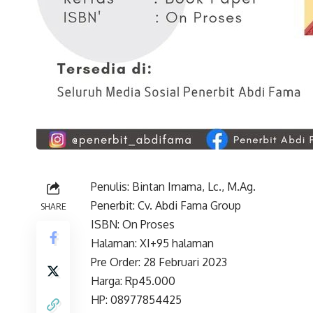
Penulis: Bintan Imama, Lc., M.Ag.
Penerbit: Cv. Abdi Fama Group
SHARE
ISBN: On Proses
Halaman: XI+95 halaman
Pre Order: 28 Februari 2023
Harga: Rp45.000
HP: 08977854425