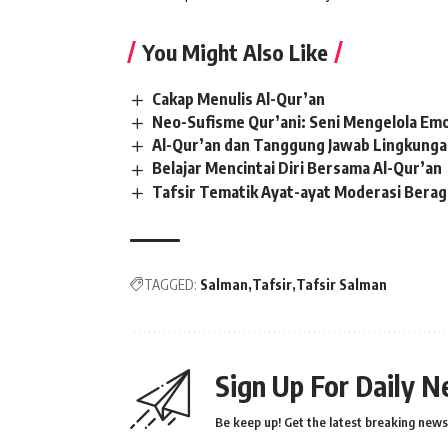
You Might Also Like
Cakap Menulis Al-Qur’an
Neo-Sufisme Qur’ani: Seni Mengelola Emo
Al-Qur’an dan Tanggung Jawab Lingkungan
Belajar Mencintai Diri Bersama Al-Qur’an
Tafsir Tematik Ayat-ayat Moderasi Bera
TAGGED:
Salman
Tafsir
Tafsir Salman
Sign Up For Daily N
Be keep up! Get the latest breaking news 