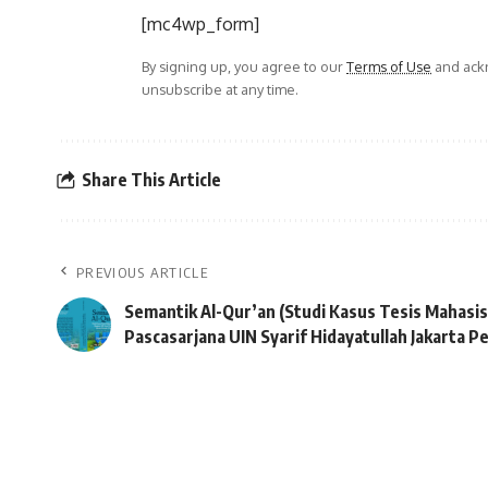
[mc4wp_form]
By signing up, you agree to our
Terms of Use
and ackn
unsubscribe at any time.
Share This Article
PREVIOUS ARTICLE
Semantik Al-Qur’an (Studi Kasus Tesis Mahas
Pascasarjana UIN Syarif Hidayatullah Jakarta 