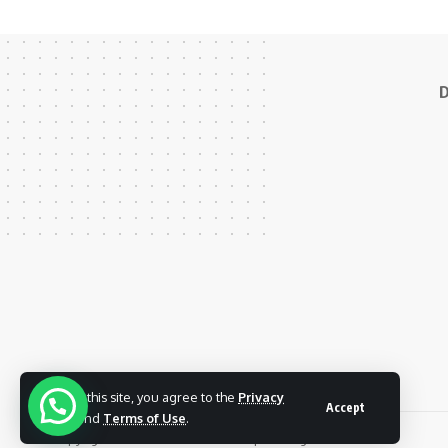
D
By using this site, you agree to the
Privacy
Accept
Policy
and
Terms of Use
.
Copyright © 2022 Abdi Fama Group. All Rights Reserved