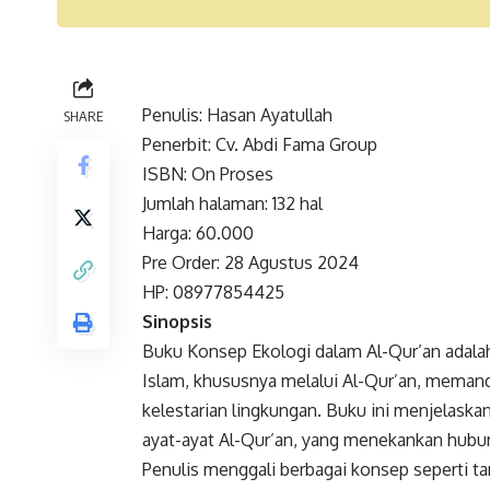
Penulis: Hasan Ayatullah
SHARE
Penerbit: Cv. Abdi Fama Group
ISBN: On Proses
Jumlah halaman: 132 hal
Harga: 60.000
Pre Order: 28 Agustus 2024
HP: 08977854425
Sinopsis
Buku Konsep Ekologi dalam Al-Qur’an adal
Islam, khususnya melalui Al-Qur’an, meman
kelestarian lingkungan. Buku ini menjelaska
ayat-ayat Al-Qur’an, yang menekankan hubu
Penulis menggali berbagai konsep seperti t