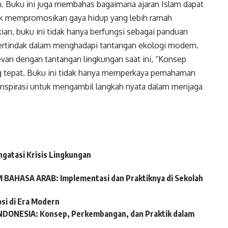
. Buku ini juga membahas bagaimana ajaran Islam dapat
tuk mempromosikan gaya hidup yang lebih ramah
an, buku ini tidak hanya berfungsi sebagai panduan
 bertindak dalam menghadapi tantangan ekologi modern.
levan dengan tantangan lingkungan saat ini, “Konsep
ng tepat. Buku ini tidak hanya memperkaya pemahaman
ginspirasi untuk mengambil langkah nyata dalam menjaga
ngatasi Krisis Lingkungan
AHASA ARAB: Implementasi dan Praktiknya di Sekolah
si di Era Modern
ONESIA: Konsep, Perkembangan, dan Praktik dalam