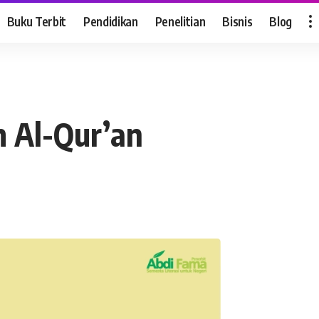
Buku Terbit
Pendidikan
Penelitian
Bisnis
Blog
m Al-Qur’an