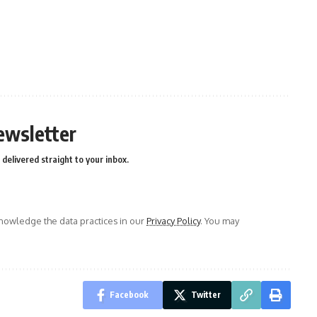
ewsletter
delivered straight to your inbox.
owledge the data practices in our
Privacy Policy
. You may
Facebook
Twitter