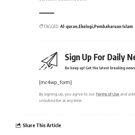
TAGGED:
Al-quran
Ekologi
Pembaharuan Islam
Sign Up For Daily N
Be keep up! Get the latest breaking news 
[mc4wp_form]
By signing up, you agree to our
Terms of Use
and ackn
unsubscribe at any time.
Share This Article