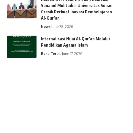
Sunanul Muhtadin–Universitas Sunan
Gresik Perkuat Inovasi Pembelajaran
Al-Qur’an
News
June 28, 2026
Internalisasi Nilai Al-Qur’an Melalui
Pendidikan Agama Islam
Buku Terbit
June 17, 2026