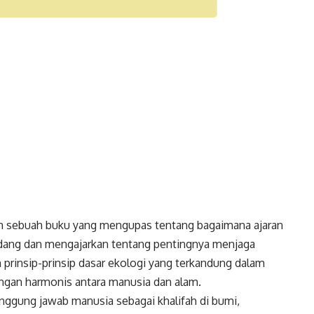
ah sebuah buku yang mengupas tentang bagaimana ajaran
dang dan mengajarkan tentang pentingnya menjaga
n prinsip-prinsip dasar ekologi yang terkandung dalam
ngan harmonis antara manusia dan alam.
anggung jawab manusia sebagai khalifah di bumi,