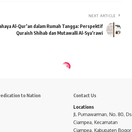
NEXT ARTICLE
ahaya Al-Qur’an dalam Rumah Tangga: Perspektif
Quraish Shihab dan Mutawalli Al-Sya’rawi
edication to Nation
Contact Us
Locations
Jl. Purnawarman, No. 80, Ds
Ciampea, Kecamatan
Ciampea, Kabupaten Bogor