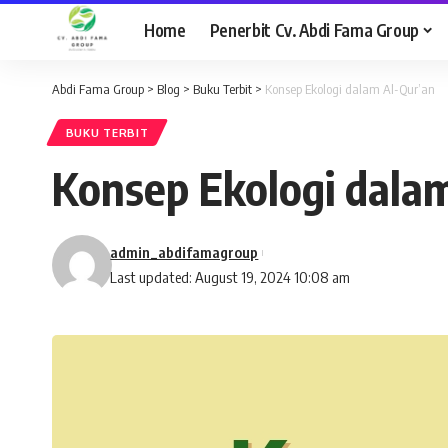
Home
Penerbit Cv. Abdi Fama Group
Abdi Fama Group
>
Blog
>
Buku Terbit
>
Konsep Ekologi dalam Al-Qur’an
BUKU TERBIT
Konsep Ekologi dala
admin_abdifamagroup
Last updated: August 19, 2024 10:08 am