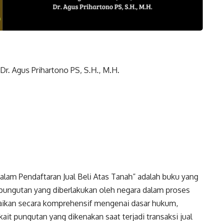
 Dr. Agus Prihartono PS, S.H., M.H.
lam Pendaftaran Jual Beli Atas Tanah” adalah buku yang
ngutan yang diberlakukan oleh negara dalam proses
uraikan secara komprehensif mengenai dasar hukum,
kait pungutan yang dikenakan saat terjadi transaksi jual