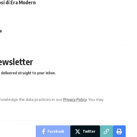
si di Era Modern
a
ewsletter
delivered straight to your inbox.
owledge the data practices in our
Privacy Policy
. You may
Facebook
Twitter