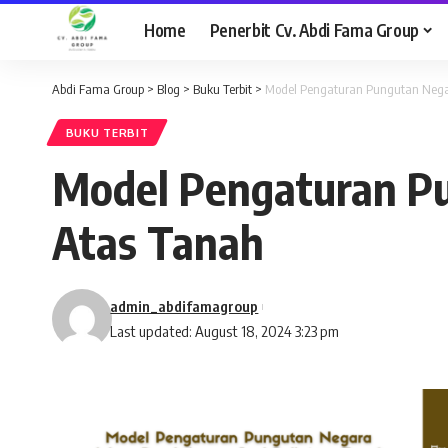
Home
Penerbit Cv. Abdi Fama Group
Abdi Fama Group
>
Blog
>
Buku Terbit
>
Model Pengaturan Pungutan Negar
BUKU TERBIT
Model Pengaturan Pu
Atas Tanah
admin_abdifamagroup
Last updated: August 18, 2024 3:23 pm