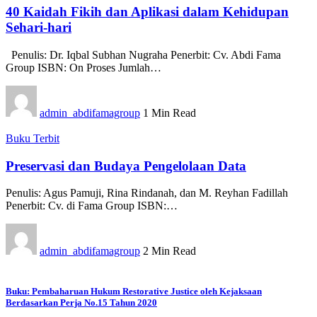
40 Kaidah Fikih dan Aplikasi dalam Kehidupan
Sehari-hari
Penulis: Dr. Iqbal Subhan Nugraha Penerbit: Cv. Abdi Fama
Group ISBN: On Proses Jumlah…
admin_abdifamagroup
1 Min Read
Buku Terbit
Preservasi dan Budaya Pengelolaan Data
Penulis: Agus Pamuji, Rina Rindanah, dan M. Reyhan Fadillah
Penerbit: Cv. di Fama Group ISBN:…
admin_abdifamagroup
2 Min Read
Buku: Pembaharuan Hukum Restorative Justice oleh Kejaksaan
Berdasarkan Perja No.15 Tahun 2020