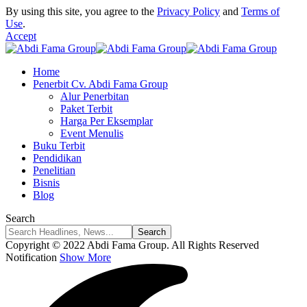
By using this site, you agree to the
Privacy Policy
and
Terms of
Use
.
Accept
Home
Penerbit Cv. Abdi Fama Group
Alur Penerbitan
Paket Terbit
Harga Per Eksemplar
Event Menulis
Buku Terbit
Pendidikan
Penelitian
Bisnis
Blog
Search
Copyright © 2022 Abdi Fama Group. All Rights Reserved
Notification
Show More