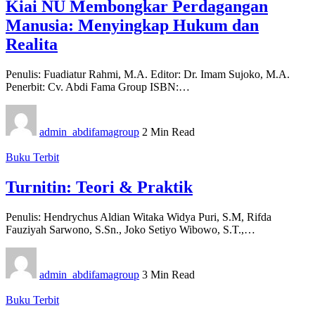
Kiai NU Membongkar Perdagangan
Manusia: Menyingkap Hukum dan
Realita
Penulis: Fuadiatur Rahmi, M.A. Editor: Dr. Imam Sujoko, M.A.
Penerbit: Cv. Abdi Fama Group ISBN:…
admin_abdifamagroup
2 Min Read
Buku Terbit
Turnitin: Teori & Praktik
Penulis: Hendrychus Aldian Witaka Widya Puri, S.M, Rifda
Fauziyah Sarwono, S.Sn., Joko Setiyo Wibowo, S.T.,…
admin_abdifamagroup
3 Min Read
Buku Terbit