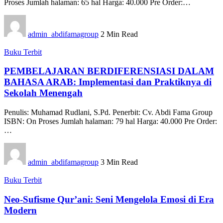
Proses Jumlah halaman: 65 hal Harga: 40.000 Pre Order:…
admin_abdifamagroup
2 Min Read
Buku Terbit
PEMBELAJARAN BERDIFERENSIASI DALAM
BAHASA ARAB: Implementasi dan Praktiknya di
Sekolah Menengah
Penulis: Muhamad Rudlani, S.Pd. Penerbit: Cv. Abdi Fama Group
ISBN: On Proses Jumlah halaman: 79 hal Harga: 40.000 Pre Order:
…
admin_abdifamagroup
3 Min Read
Buku Terbit
Neo-Sufisme Qur’ani: Seni Mengelola Emosi di Era
Modern