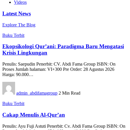
Videos
Latest News
Explore The Blog
Buku Terbit
Ekopsikologi Qur’ani: Paradigma Baru Mengatasi
Krisis Lingkungan
Penulis: Saepudin Penerbit: CV. Abdi Fama Group ISBN: On
Proses Jumlah halaman: VI+300 Pre Order: 28 Agustus 2026
Harga: 90.000…
admin_abdifamagroup
2 Min Read
Buku Terbit
Cakap Menulis Al-Qur’an
Penulis: Ayu Fuji Astuti Penerbit: Cv. Abdi Fama Group ISBN: On