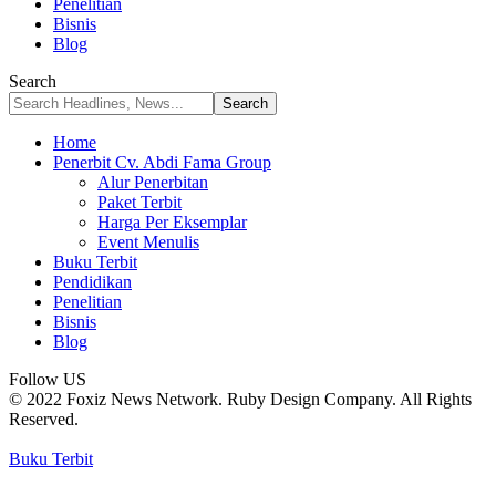
Penelitian
Bisnis
Blog
Search
Home
Penerbit Cv. Abdi Fama Group
Alur Penerbitan
Paket Terbit
Harga Per Eksemplar
Event Menulis
Buku Terbit
Pendidikan
Penelitian
Bisnis
Blog
Follow US
© 2022 Foxiz News Network. Ruby Design Company. All Rights
Reserved.
Buku Terbit