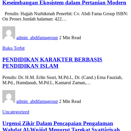
Keseimbangan Ekosistem dalam Pertanian Modern
Penulis: Hajjah Nurhikmah Penerbit: Cv. Abdi Fama Group ISBN:
On Proses Jumlah halaman: 422…
admin_abdifamagroup
2 Min Read
Buku Terbit
PENDIDIKAN KARAKTER BERBASIS
PENDIDIKAN ISLAM
Penulis: Dr. H.M. Erlin Susri, M.Pd.I., Dr. (Cand.) Erna Fauziah,
M.Pd., Hamdanah, M.Pd.I., Kamarul Zaman,…
admin_abdifamagroup
2 Min Read
Uncategorized
Urgensi Zikir Dalam Pencapaian Pengalaman
Wahdat Al-Wujûd Menurut Tarekat Syattâriyah