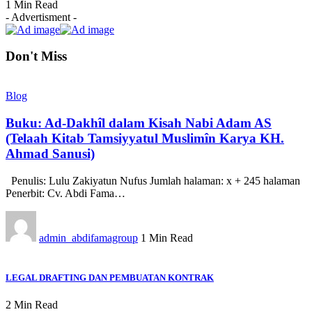
1 Min Read
- Advertisment -
Don't Miss
Blog
Buku: Ad-Dakhîl dalam Kisah Nabi Adam AS
(Telaah Kitab Tamsiyyatul Muslimîn Karya KH.
Ahmad Sanusi)
Penulis: Lulu Zakiyatun Nufus Jumlah halaman: x + 245 halaman
Penerbit: Cv. Abdi Fama…
admin_abdifamagroup
1 Min Read
LEGAL DRAFTING DAN PEMBUATAN KONTRAK
2 Min Read