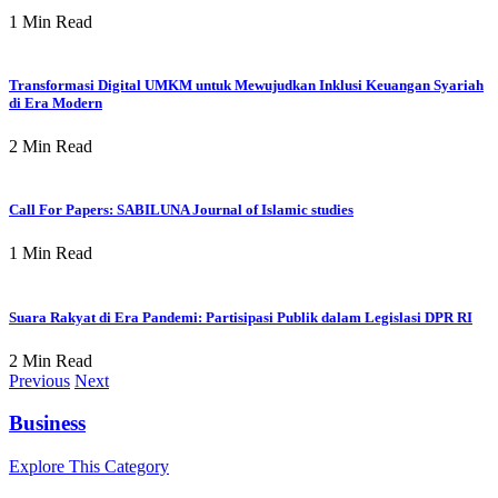
1 Min Read
Transformasi Digital UMKM untuk Mewujudkan Inklusi Keuangan Syariah
di Era Modern
2 Min Read
Call For Papers: SABILUNA Journal of Islamic studies
1 Min Read
Suara Rakyat di Era Pandemi: Partisipasi Publik dalam Legislasi DPR RI
2 Min Read
Previous
Next
Business
Explore This Category