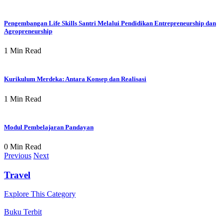
Pengembangan Life Skills Santri Melalui Pendidikan Entrepreneurship dan
Agropreneurship
1 Min Read
Kurikulum Merdeka: Antara Konsep dan Realisasi
1 Min Read
Modul Pembelajaran Pandayan
0 Min Read
Previous
Next
Travel
Explore This Category
Buku Terbit