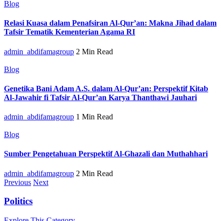
Blog
Relasi Kuasa dalam Penafsiran Al-Qur’an: Makna Jihad dalam
Tafsir Tematik Kementerian Agama RI
admin_abdifamagroup
2 Min Read
Blog
Genetika Bani Adam A.S. dalam Al-Qur’an: Perspektif Kitab
Al-Jawahir fi Tafsir Al-Qur’an Karya Thanthawi Jauhari
admin_abdifamagroup
1 Min Read
Blog
Sumber Pengetahuan Perspektif Al-Ghazali dan Muthahhari
admin_abdifamagroup
2 Min Read
Previous
Next
Politics
Explore This Category