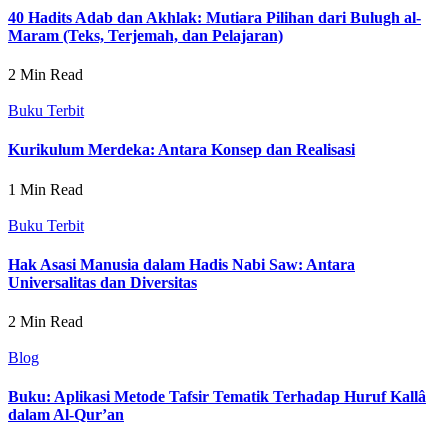
40 Hadits Adab dan Akhlak: Mutiara Pilihan dari Bulugh al-
Maram (Teks, Terjemah, dan Pelajaran)
2 Min Read
Buku Terbit
Kurikulum Merdeka: Antara Konsep dan Realisasi
1 Min Read
Buku Terbit
Hak Asasi Manusia dalam Hadis Nabi Saw: Antara
Universalitas dan Diversitas
2 Min Read
Blog
Buku: Aplikasi Metode Tafsir Tematik Terhadap Huruf Kallâ
dalam Al-Qur’an